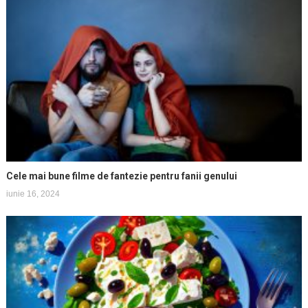
Cele mai bune filme de fantezie pentru fanii genului
iunie 16, 2024