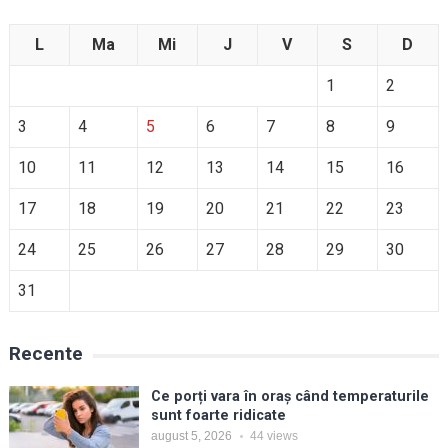
L
Ma
Mi
J
V
S
D
1
2
3
4
5
6
7
8
9
10
11
12
13
14
15
16
17
18
19
20
21
22
23
24
25
26
27
28
29
30
31
Recente
Ce porți vara în oraș când temperaturile
sunt foarte ridicate
august 5, 2026
44
views