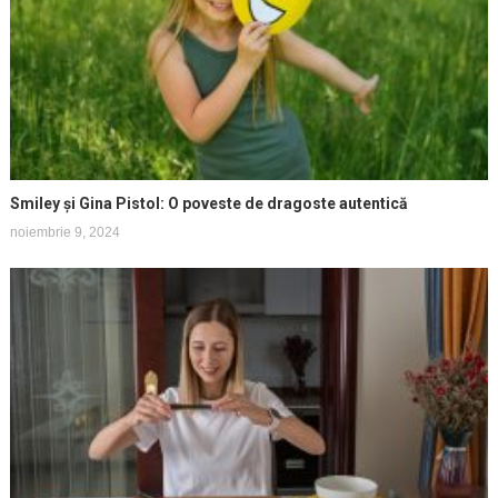
Smiley și Gina Pistol: O poveste de dragoste autentică
noiembrie 9, 2024