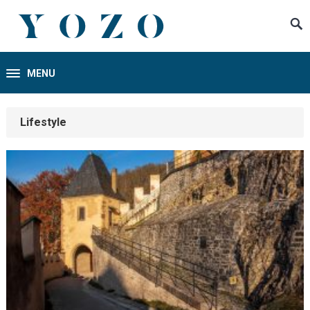
MENU
Lifestyle