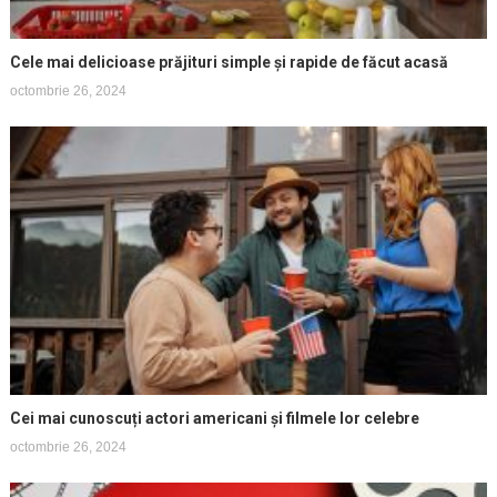
Cele mai delicioase prăjituri simple și rapide de făcut acasă
octombrie 26, 2024
Cei mai cunoscuți actori americani și filmele lor celebre
octombrie 26, 2024