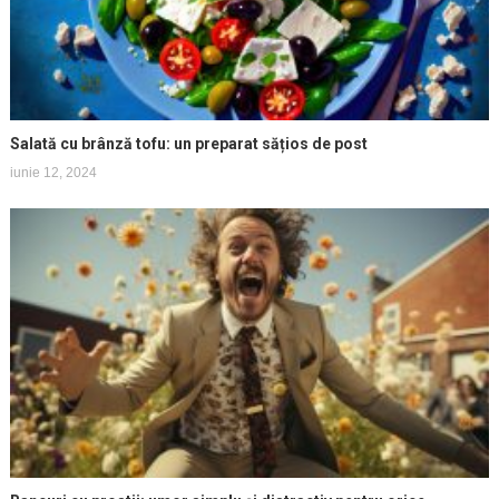
Salată cu brânză tofu: un preparat sățios de post
iunie 12, 2024