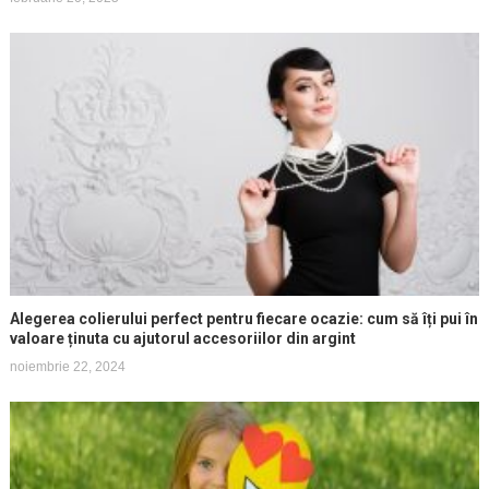
Alegerea colierului perfect pentru fiecare ocazie: cum să îți pui în
valoare ținuta cu ajutorul accesoriilor din argint
noiembrie 22, 2024