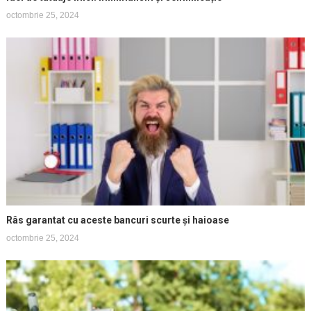
octombrie 25, 2024
Râs garantat cu aceste bancuri scurte și haioase
octombrie 25, 2024