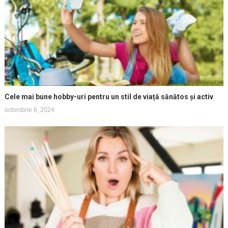
Cele mai bune hobby-uri pentru un stil de viață sănătos și activ
octombrie 6, 2024