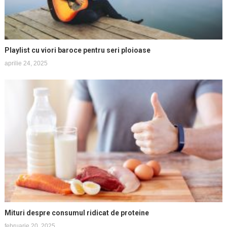
Playlist cu viori baroce pentru seri ploioase
aprilie 24, 2025
Mituri despre consumul ridicat de proteine
februarie 20, 2025