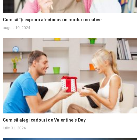
Cum să îți exprimi afecțiunea în moduri creative
august 10, 2024
Cum să alegi cadouri de Valentine’s Day
iulie 31, 2024