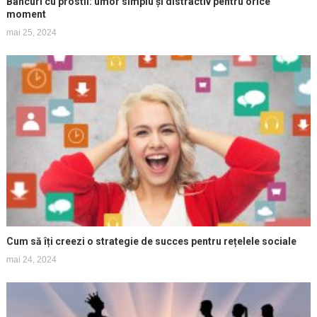
Bancuri cu prostii: umor simplu și distractiv pentru orice
moment
mai 25, 2024
Cum să îți creezi o strategie de succes pentru rețelele sociale
mai 24, 2024