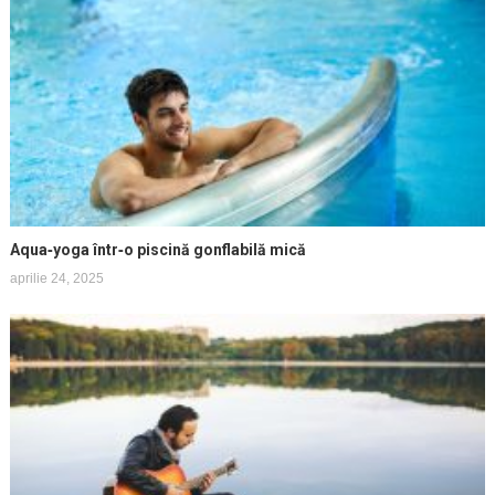
Aqua‑yoga într‑o piscină gonflabilă mică
aprilie 24, 2025