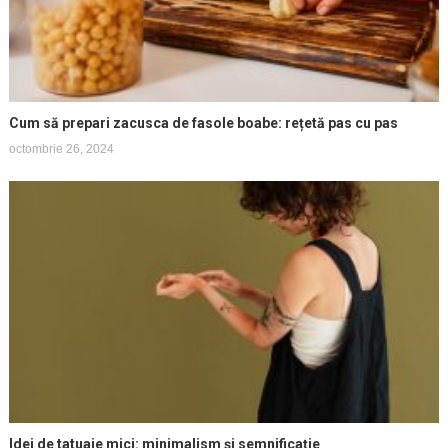
Cum să prepari zacusca de fasole boabe: rețetă pas cu pas
octombrie 26, 2024
Idei de tatuaje mici: minimalism și semnificație