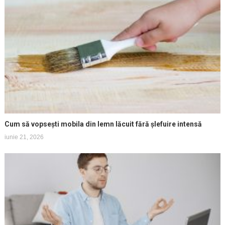
Cum să vopsești mobila din lemn lăcuit fără șlefuire intensă
iunie 21, 2026