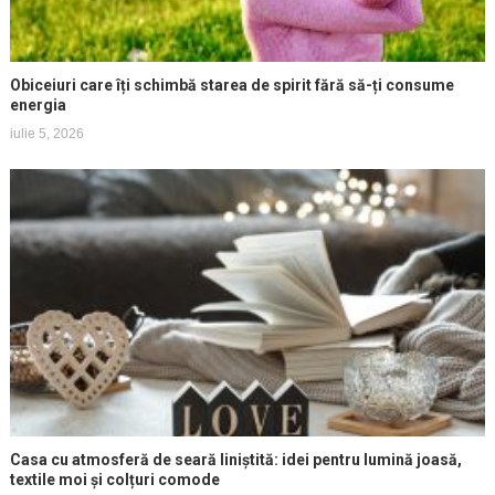
Obiceiuri care îți schimbă starea de spirit fără să-ți consume
energia
iulie 5, 2026
Casa cu atmosferă de seară liniștită: idei pentru lumină joasă,
textile moi și colțuri comode