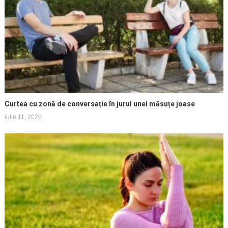
Curtea cu zonă de conversație în jurul unei măsuțe joase
iulie 11, 2026