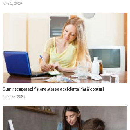
iulie 1, 2026
Cum recuperezi fișiere șterse accidental fără costuri
iunie 28, 2026