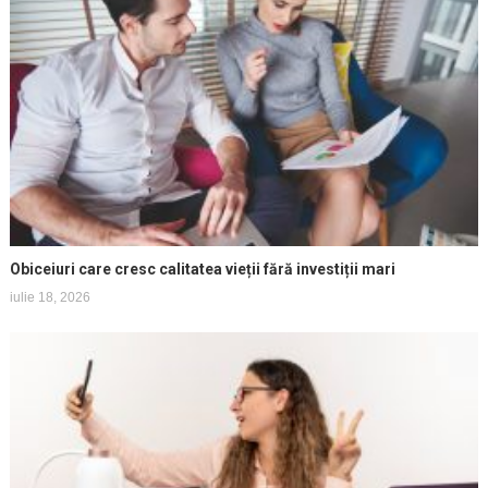
Obiceiuri care cresc calitatea vieții fără investiții mari
iulie 18, 2026