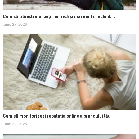
Cum să trăiești mai puțin în frică și mai mult în echilibru
iunie 27, 2026
Cum să monitorizezi reputația online a brandului tău
iunie 22, 2026