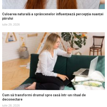
Culoarea naturală a sprâncenelor influențează percepția nuanței
părului
iulie 29, 2026
Cum să transformi drumul spre casă într-un ritual de
deconectare
iulie 28, 2026