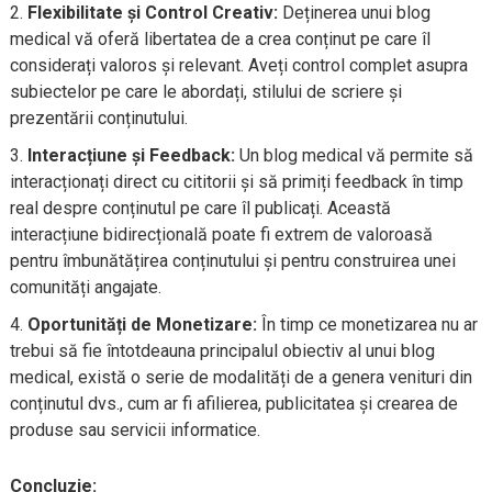
Flexibilitate și Control Creativ:
Deținerea unui blog
medical vă oferă libertatea de a crea conținut pe care îl
considerați valoros și relevant. Aveți control complet asupra
subiectelor pe care le abordați, stilului de scriere și
prezentării conținutului.
Interacțiune și Feedback:
Un blog medical vă permite să
interacționați direct cu cititorii și să primiți feedback în timp
real despre conținutul pe care îl publicați. Această
interacțiune bidirecțională poate fi extrem de valoroasă
pentru îmbunătățirea conținutului și pentru construirea unei
comunități angajate.
Oportunități de Monetizare:
În timp ce monetizarea nu ar
trebui să fie întotdeauna principalul obiectiv al unui blog
medical, există o serie de modalități de a genera venituri din
conținutul dvs., cum ar fi afilierea, publicitatea și crearea de
produse sau servicii informatice.
Concluzie: