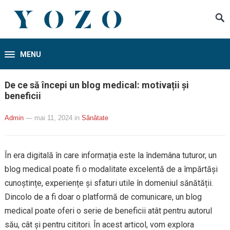
MENU
De ce să începi un blog medical: motivații și
beneficii
Admin
— mai 11, 2024
in
Sănătate
În era digitală în care informația este la îndemâna tuturor, un
blog medical poate fi o modalitate excelentă de a împărtăși
cunoștințe, experiențe și sfaturi utile în domeniul sănătății.
Dincolo de a fi doar o platformă de comunicare, un blog
medical poate oferi o serie de beneficii atât pentru autorul
său, cât și pentru cititori. În acest articol, vom explora