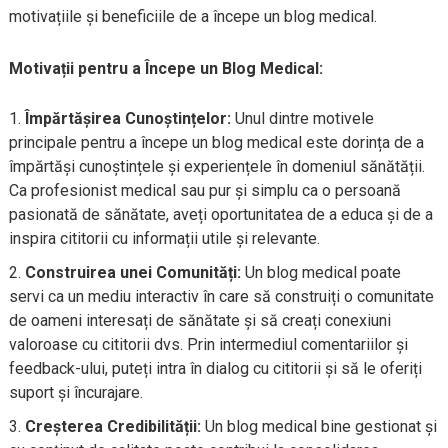
motivațiile și beneficiile de a începe un blog medical.
Motivații pentru a Începe un Blog Medical:
Împărtășirea Cunoștințelor:
Unul dintre motivele
principale pentru a începe un blog medical este dorința de a
împărtăși cunoștințele și experiențele în domeniul sănătății.
Ca profesionist medical sau pur și simplu ca o persoană
pasionată de sănătate, aveți oportunitatea de a educa și de a
inspira cititorii cu informații utile și relevante.
Construirea unei Comunități:
Un blog medical poate
servi ca un mediu interactiv în care să construiți o comunitate
de oameni interesați de sănătate și să creați conexiuni
valoroase cu cititorii dvs. Prin intermediul comentariilor și
feedback-ului, puteți intra în dialog cu cititorii și să le oferiți
suport și încurajare.
Creșterea Credibilității:
Un blog medical bine gestionat și