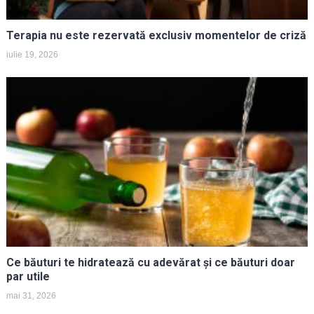
Terapia nu este rezervată exclusiv momentelor de criză
iulie 19, 2026
Ce băuturi te hidratează cu adevărat și ce băuturi doar
par utile
mai 31, 2026