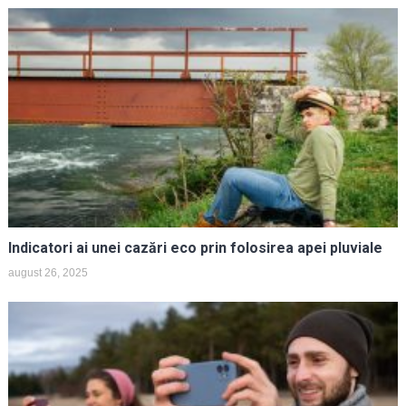
Indicatori ai unei cazări eco prin folosirea apei pluviale
august 26, 2025