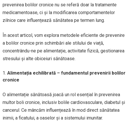
prevenirea bolilor cronice nu se referă doar la tratamente
medicamentoase, ci și la modificarea comportamentelor
zilnice care influențează sănătatea pe termen lung.
În acest articol, vom explora metodele eficiente de prevenire
a bolilor cronice prin schimbări ale stilului de viață,
concentrându-ne pe alimentație, activitate fizică, gestionarea
stresului și alte obiceiuri sănătoase.
Alimentația echilibrată – fundamentul prevenirii bolilor
cronice
O alimentație sănătoasă joacă un rol esențial în prevenirea
multor boli cronice, inclusiv bolile cardiovasculare, diabetul și
cancerul. Ce mâncăm influențează în mod direct sănătatea
inimii, a ficatului, a oaselor și a sistemului imunitar.