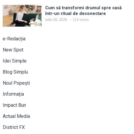
Cum să transformi drumul spre casă
într-un ritual de deconectare
iulie 28, 2026
119
views
e-Redacția
New Spot
Idei Simple
Blog Simplu
Noul Popești
Informația
Impact Bun
Actual Media
District FX