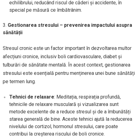
echilibrului, reducând riscul de căderi și accidente, în
special pe măsură ce îmbătrânim.
Gestionarea stresului – prevenirea impactului asupra
sănătății
Stresul cronic este un factor important în dezvoltarea multor
afecțiuni cronice, inclusiv boli cardiovasculare, diabet și
tulburări de sănătate mentală. În acest context, gestionarea
stresului este esențială pentru menținerea unei bune sănătăți
pe termen lung.
Tehnici de relaxare
: Meditația, respirația profundă,
tehnicile de relaxare musculară și vizualizarea sunt
metode excelente de a reduce stresul și de a îmbunătăți
starea generală de bine. Aceste tehnici ajută la reducerea
nivelului de cortizol, hormonul stresului, care poate
contribui la creșterea riscului de boli cronice.