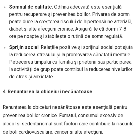
Somnul de calitate
: Odihna adecvată este esențială
pentru recuperare și prevenirea bolilor. Privarea de somn
poate duce la creșterea riscului de hipertensiune arterială,
diabet și alte afecțiuni cronice. Asigură-te că dormi 7-8
ore pe noapte și stabilește o rutină de somn regulată.
Sprijin social
: Relațiile pozitive și sprijinul social pot ajuta
la reducerea stresului și la promovarea sănătății mentale.
Petrecerea timpului cu familia și prietenii sau participarea
la activități de grup poate contribui la reducerea nivelurilor
de stres și anxietate.
Renunțarea la obiceiuri nesănătoase
Renunțarea la obiceiuri nesănătoase este esențială pentru
prevenirea bolilor cronice. Fumatul, consumul excesiv de
alcool și sedentarismul sunt factori care contribuie la riscurile
de boli cardiovasculare, cancer și alte afecțiuni.