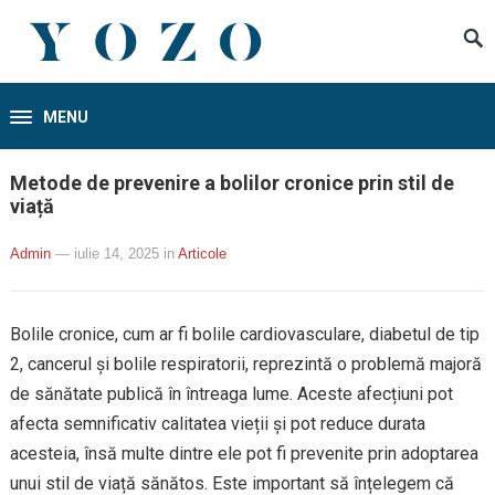
MENU
Metode de prevenire a bolilor cronice prin stil de
viață
Admin
— iulie 14, 2025
in
Articole
Bolile cronice, cum ar fi bolile cardiovasculare, diabetul de tip
2, cancerul și bolile respiratorii, reprezintă o problemă majoră
de sănătate publică în întreaga lume. Aceste afecțiuni pot
afecta semnificativ calitatea vieții și pot reduce durata
acesteia, însă multe dintre ele pot fi prevenite prin adoptarea
unui stil de viață sănătos. Este important să înțelegem că