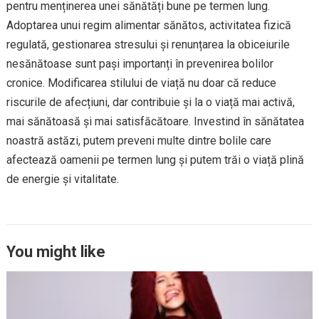
pentru menținerea unei sănătăți bune pe termen lung.
Adoptarea unui regim alimentar sănătos, activitatea fizică
regulată, gestionarea stresului și renunțarea la obiceiurile
nesănătoase sunt pași importanți în prevenirea bolilor
cronice. Modificarea stilului de viață nu doar că reduce
riscurile de afecțiuni, dar contribuie și la o viață mai activă,
mai sănătoasă și mai satisfăcătoare. Investind în sănătatea
noastră astăzi, putem preveni multe dintre bolile care
afectează oamenii pe termen lung și putem trăi o viață plină
de energie și vitalitate.
You might like