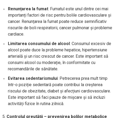
Renunțarea la fumat
: Fumatul este unul dintre cei mai
importanți factori de risc pentru bolile cardiovasculare și
cancer. Renunțarea la fumat poate reduce semnificativ
riscurile de boli respiratorii, cancer pulmonar și probleme
cardiace.
Limitarea consumului de alcool
: Consumul excesiv de
alcool poate duce la probleme hepatice, hipertensiune
arterială și un risc crescut de cancer. Este important să
consumi alcool cu moderație, în conformitate cu
recomandările de sănătate.
Evitarea sedentarismului
: Petrecerea prea mult timp
într-o poziție sedentară poate contribui la creșterea
riscului de obezitate, diabet și afecțiuni cardiovasculare.
Este important să faci pauze de mișcare și să incluzi
activități fizice în rutina zilnică.
Controlul greutății – prevenirea bolilor metabolice