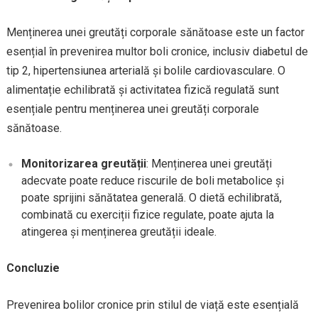
Menținerea unei greutăți corporale sănătoase este un factor
esențial în prevenirea multor boli cronice, inclusiv diabetul de
tip 2, hipertensiunea arterială și bolile cardiovasculare. O
alimentație echilibrată și activitatea fizică regulată sunt
esențiale pentru menținerea unei greutăți corporale
sănătoase.
Monitorizarea greutății
: Menținerea unei greutăți
adecvate poate reduce riscurile de boli metabolice și
poate sprijini sănătatea generală. O dietă echilibrată,
combinată cu exerciții fizice regulate, poate ajuta la
atingerea și menținerea greutății ideale.
Concluzie
Prevenirea bolilor cronice prin stilul de viață este esențială