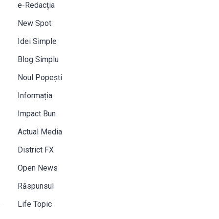
e-Redacția
New Spot
Idei Simple
Blog Simplu
Noul Popești
Informația
Impact Bun
Actual Media
District FX
Open News
Răspunsul
Life Topic