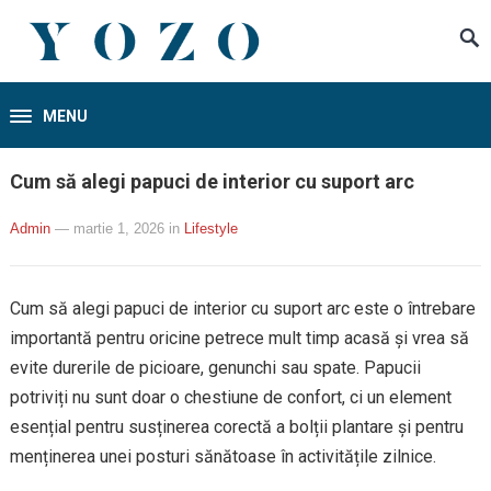
MENU
Cum să alegi papuci de interior cu suport arc
Admin
— martie 1, 2026
in
Lifestyle
Cum să alegi papuci de interior cu suport arc este o întrebare
importantă pentru oricine petrece mult timp acasă și vrea să
evite durerile de picioare, genunchi sau spate. Papucii
potriviți nu sunt doar o chestiune de confort, ci un element
esențial pentru susținerea corectă a bolții plantare și pentru
menținerea unei posturi sănătoase în activitățile zilnice.