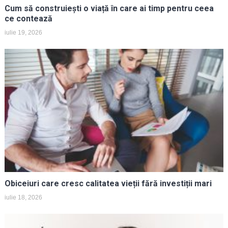
Cum să construiești o viață în care ai timp pentru ceea
ce contează
iulie 19, 2026
Obiceiuri care cresc calitatea vieții fără investiții mari
iulie 18, 2026