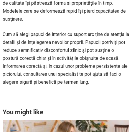
de calitate își păstrează forma și proprietățile în timp.
Modelele care se deformează rapid își pierd capacitatea de
susținere.
Cum să alegi papuci de interior cu suport arc ține de atenția la
detalii și de înțelegerea nevoilor proprii. Papucii potriviți pot
reduce semnificativ disconfortul zilnic și pot susține o
postură corectă chiar și în activitățile obișnuite de acasă.
Informarea corectă și, în cazul unor probleme persistente ale
piciorului, consultarea unui specialist te pot ajuta să faci o
alegere sigură și benefică pe termen lung.
You might like