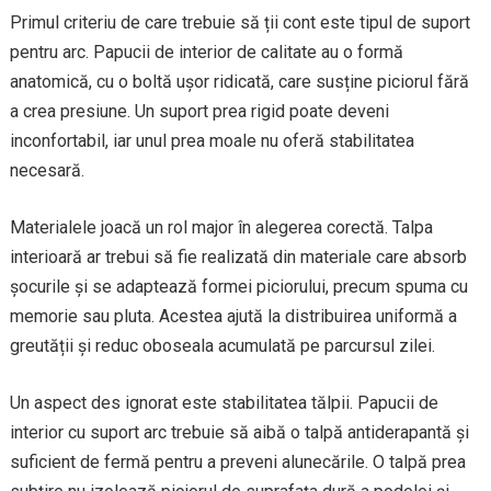
Primul criteriu de care trebuie să ții cont este tipul de suport
pentru arc. Papucii de interior de calitate au o formă
anatomică, cu o boltă ușor ridicată, care susține piciorul fără
a crea presiune. Un suport prea rigid poate deveni
inconfortabil, iar unul prea moale nu oferă stabilitatea
necesară.
Materialele joacă un rol major în alegerea corectă. Talpa
interioară ar trebui să fie realizată din materiale care absorb
șocurile și se adaptează formei piciorului, precum spuma cu
memorie sau pluta. Acestea ajută la distribuirea uniformă a
greutății și reduc oboseala acumulată pe parcursul zilei.
Un aspect des ignorat este stabilitatea tălpii. Papucii de
interior cu suport arc trebuie să aibă o talpă antiderapantă și
suficient de fermă pentru a preveni alunecările. O talpă prea