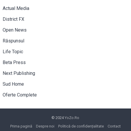
Actual Media
District FX
Open News
Răspunsul
Life Topic
Beta Press
Next Publishing
Sud Home
Oferte Complete
© 2024
YoZo.Ro
Prima pagină
Despre noi
Politică de confidențialitate
Contact