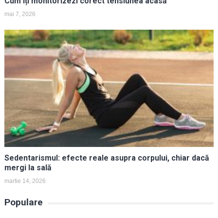
Cum îți monitorizezi corect tensiunea acasă
mai 7, 2026
Sedentarismul: efecte reale asupra corpului, chiar dacă
mergi la sală
martie 14, 2026
Populare