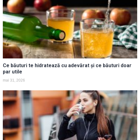
Ce băuturi te hidratează cu adevărat și ce băuturi doar
par utile
mai 31, 2026