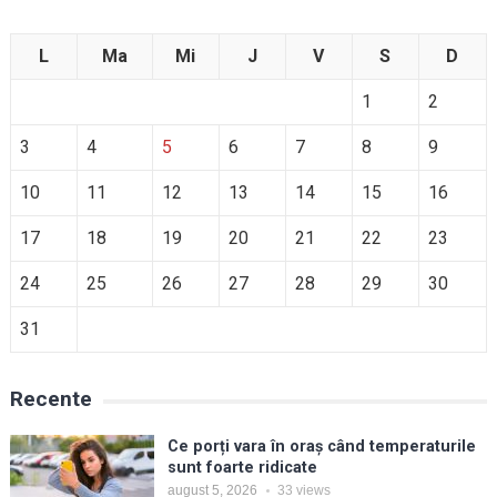
L
Ma
Mi
J
V
S
D
1
2
3
4
5
6
7
8
9
10
11
12
13
14
15
16
17
18
19
20
21
22
23
24
25
26
27
28
29
30
31
Recente
Ce porți vara în oraș când temperaturile
sunt foarte ridicate
august 5, 2026
33
views