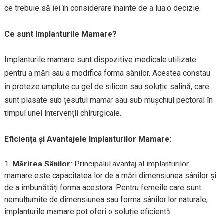
ce trebuie să iei în considerare înainte de a lua o decizie.
Ce sunt Implanturile Mamare?
Implanturile mamare sunt dispozitive medicale utilizate
pentru a mări sau a modifica forma sânilor. Acestea constau
în proteze umplute cu gel de silicon sau soluție salină, care
sunt plasate sub țesutul mamar sau sub mușchiul pectoral în
timpul unei intervenții chirurgicale.
Eficiența și Avantajele Implanturilor Mamare:
Mărirea Sânilor:
Principalul avantaj al implanturilor
mamare este capacitatea lor de a mări dimensiunea sânilor și
de a îmbunătăți forma acestora. Pentru femeile care sunt
nemulțumite de dimensiunea sau forma sânilor lor naturale,
implanturile mamare pot oferi o soluție eficientă.