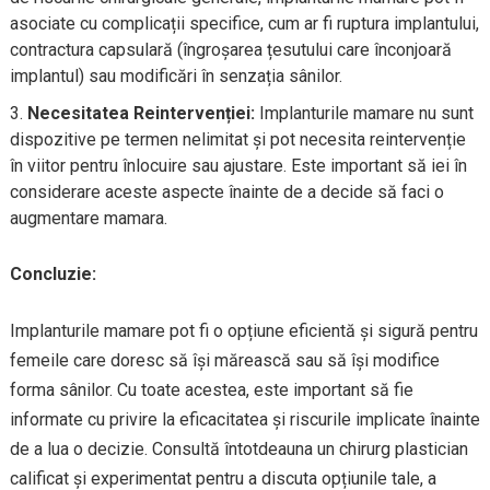
asociate cu complicații specifice, cum ar fi ruptura implantului,
contractura capsulară (îngroșarea țesutului care înconjoară
implantul) sau modificări în senzația sânilor.
Necesitatea Reintervenției:
Implanturile mamare nu sunt
dispozitive pe termen nelimitat și pot necesita reintervenție
în viitor pentru înlocuire sau ajustare. Este important să iei în
considerare aceste aspecte înainte de a decide să faci o
augmentare mamara.
Concluzie:
Implanturile mamare pot fi o opțiune eficientă și sigură pentru
femeile care doresc să își mărească sau să își modifice
forma sânilor. Cu toate acestea, este important să fie
informate cu privire la eficacitatea și riscurile implicate înainte
de a lua o decizie. Consultă întotdeauna un chirurg plastician
calificat și experimentat pentru a discuta opțiunile tale, a