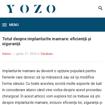
MENU
Totul despre implanturile mamare: eficiență și
siguranță
Admin
— aprilie 27, 2024
in
Sănătate
Implanturile mamare au devenit o opțiune populară pentru
femeile care doresc să își mărească sau să își modifice
forma sânului. Cu toate acestea, există multe aspecte de luat
în considerare atunci când vine vorba despre acest procedeu
chirurgical. În acest articol, vom explora tot ce trebuie să știi
despre implanturile mamare, inclusiv eficiența lor, siguranța și