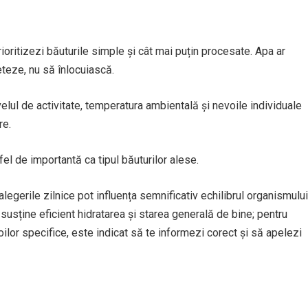
ioritizezi băuturile simple și cât mai puțin procesate. Apa ar
eteze, nu să înlocuiască.
velul de activitate, temperatura ambientală și nevoile individuale
re.
fel de importantă ca tipul băuturilor alese.
alegerile zilnice pot influența semnificativ echilibrul organismului
i susține eficient hidratarea și starea generală de bine; pentru
oilor specifice, este indicat să te informezi corect și să apelezi