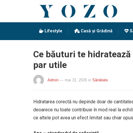
Lifestyle
Casă și Grădină
S
Ce băuturi te hidratează
par utile
Admin
— mai 31, 2026
in
Sănătate
Hidratarea corectă nu depinde doar de cantitatea 
deoarece nu toate contribuie în mod real la echilib
ce altele pot avea un efect limitat sau chiar op