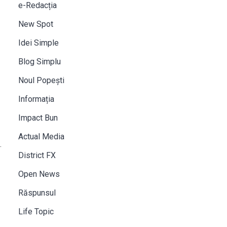
e-Redacția
New Spot
Idei Simple
Blog Simplu
Noul Popești
Informația
Impact Bun
Actual Media
.
District FX
Open News
Răspunsul
Life Topic