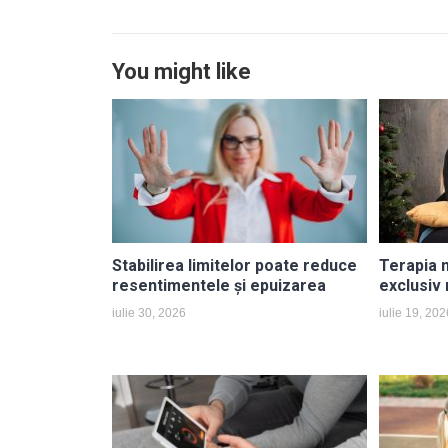
You might like
Stabilirea limitelor poate reduce
Terapia 
resentimentele și epuizarea
exclusiv
iulie 30, 2026
iulie 19, 202