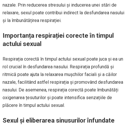
nazale. Prin reducerea stresului și inducerea unei stări de
relaxare, sexul poate contribui indirect la desfundarea nasului
și la îmbunătățirea respirației.
Importanța respirației corecte în timpul
actului sexual
Respirația corectă în timpul actului sexual poate juca și ea un
rol crucial în desfundarea nasului. Respirația profundă și
ritmică poate ajuta la relaxarea mușchilor faciali și a căilor
nazale, facilitând astfel respirația și promovând desfundarea
nasului. De asemenea, respirația corectă poate îmbunătăți
oxigenarea țesuturilor și poate intensifica senzațiile de
plăcere în timpul actului sexual.
Sexul și eliberarea sinusurilor înfundate