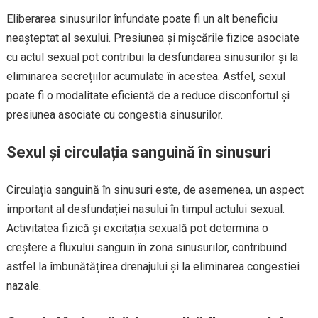
Eliberarea sinusurilor înfundate poate fi un alt beneficiu
neașteptat al sexului. Presiunea și mișcările fizice asociate
cu actul sexual pot contribui la desfundarea sinusurilor și la
eliminarea secrețiilor acumulate în acestea. Astfel, sexul
poate fi o modalitate eficientă de a reduce disconfortul și
presiunea asociate cu congestia sinusurilor.
Sexul și circulația sanguină în sinusuri
Circulația sanguină în sinusuri este, de asemenea, un aspect
important al desfundației nasului în timpul actului sexual.
Activitatea fizică și excitația sexuală pot determina o
creștere a fluxului sanguin în zona sinusurilor, contribuind
astfel la îmbunătățirea drenajului și la eliminarea congestiei
nazale.