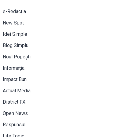
e-Redacția
New Spot
Idei Simple
Blog Simplu
Noul Popești
Informația
Impact Bun
Actual Media
District FX
Open News
Răspunsul
Life Topic