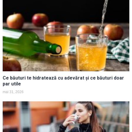
Ce băuturi te hidratează cu adevărat și ce băuturi doar
par utile
mai 31, 2026