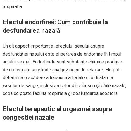
respirația.
Efectul endorfinei: Cum contribuie la
desfundarea nazală
Un alt aspect important al efectului sexului asupra
desfundației nasului este eliberarea de endorfine în timpul
actului sexual. Endorfinele sunt substanțe chimice produse
de creier care au efecte analgezice și de relaxare. Ele pot
determina o scădere a tensiunii arteriale și o dilatare a
vaselor de sânge, inclusiv a celor din sinusuri și căile nazale,
ceea ce poate facilita respirația și desfundarea acestora.
Efectul terapeutic al orgasmei asupra
congestiei nazale