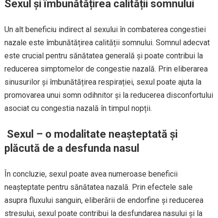
Sexul și îmbunătățirea calității somnului
Un alt beneficiu indirect al sexului în combaterea congestiei
nazale este îmbunătățirea calității somnului. Somnul adecvat
este crucial pentru sănătatea generală și poate contribui la
reducerea simptomelor de congestie nazală. Prin eliberarea
sinusurilor și îmbunătățirea respirației, sexul poate ajuta la
promovarea unui somn odihnitor și la reducerea disconfortului
asociat cu congestia nazală în timpul nopții.
Sexul – o modalitate neașteptată și
plăcută de a desfunda nasul
În concluzie, sexul poate avea numeroase beneficii
neașteptate pentru sănătatea nazală. Prin efectele sale
asupra fluxului sanguin, eliberării de endorfine și reducerea
stresului, sexul poate contribui la desfundarea nasului și la