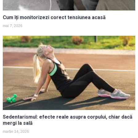
Cum îți monitorizezi corect tensiunea acasă
mai 7, 2026
Sedentarismul: efecte reale asupra corpului, chiar dacă
mergi la sală
martie 14, 2026