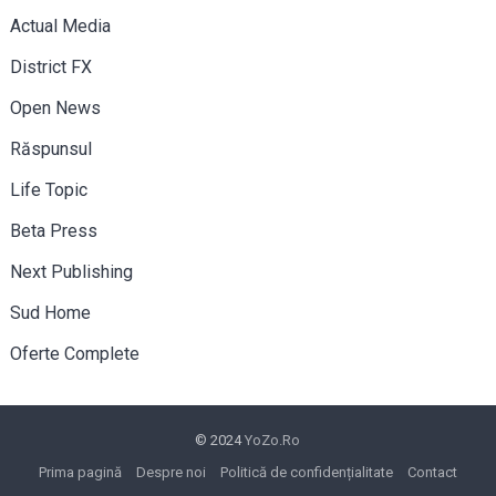
Actual Media
District FX
Open News
Răspunsul
Life Topic
Beta Press
Next Publishing
Sud Home
Oferte Complete
© 2024
YoZo.Ro
Prima pagină
Despre noi
Politică de confidențialitate
Contact