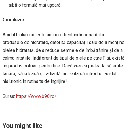
aibă o formulă mai ușoară.
Concluzie
Acidul hialuronic este un ingredient indispensabil în
produsele de hidratare, datorită capacității sale de a menține
pielea hidratată, de a reduce semnele de îmbătrânire și de a
calma iritațiile. Indiferent de tipul de piele pe care îl ai, există
un produs potrivit pentru tine. Dacă vrei ca pielea ta să arate
tânără, sănătoasă și radiantă, nu ezita să introduci acidul
hialuronic în rutina ta de îngrijire!
Sursa:
https://www.b90.ro/
You might like