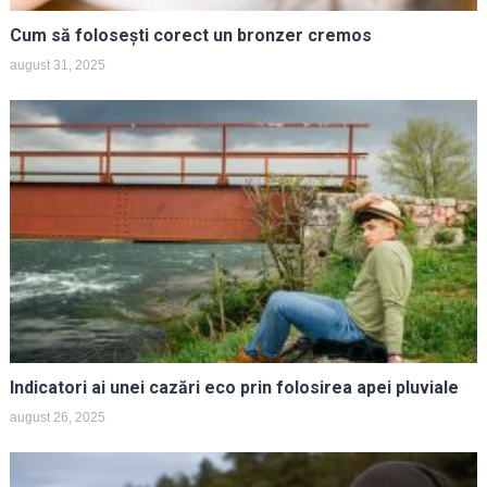
Cum să folosești corect un bronzer cremos
august 31, 2025
Indicatori ai unei cazări eco prin folosirea apei pluviale
august 26, 2025