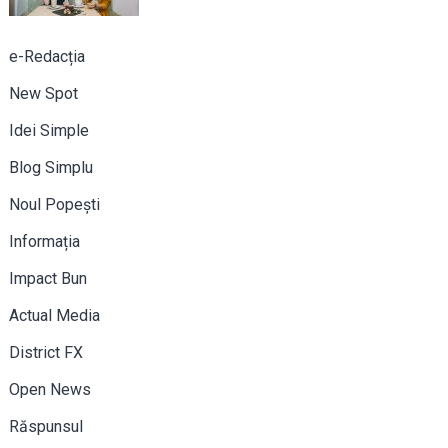
e-Redacția
New Spot
Idei Simple
Blog Simplu
Noul Popești
Informația
Impact Bun
Actual Media
District FX
Open News
Răspunsul