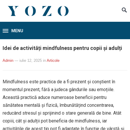
MENU
Idei de activități mindfulness pentru copii și adulți
Admin
— iulie 12, 2025
in
Articole
Mindfulness este practica de a fi prezent și conștient în
momentul prezent, fără a judeca gândurile sau emoțiile.
Această practică aduce numeroase beneficii pentru
sănătatea mentală și fizică, îmbunătățind concentrarea,
reducând stresul și sprijinind o stare generală de bine. Atât
copiii, cât și adulții pot beneficia de mindfulness, iar
activitățile de acest tip pot fi adaptate în funcție de vârstă și