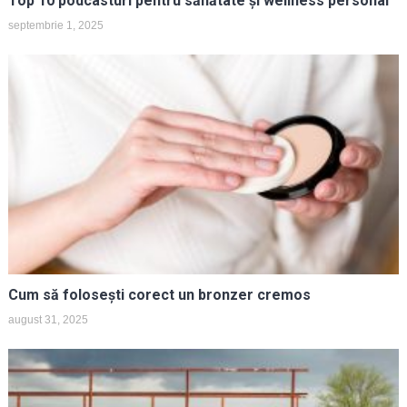
Top 10 podcasturi pentru sănătate și wellness personal
septembrie 1, 2025
Cum să folosești corect un bronzer cremos
august 31, 2025