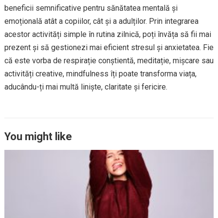
beneficii semnificative pentru sănătatea mentală și
emoțională atât a copiilor, cât și a adulților. Prin integrarea
acestor activități simple în rutina zilnică, poți învăța să fii mai
prezent și să gestionezi mai eficient stresul și anxietatea. Fie
că este vorba de respirație conștientă, meditație, mișcare sau
activități creative, mindfulness îți poate transforma viața,
aducându-ți mai multă liniște, claritate și fericire.
You might like