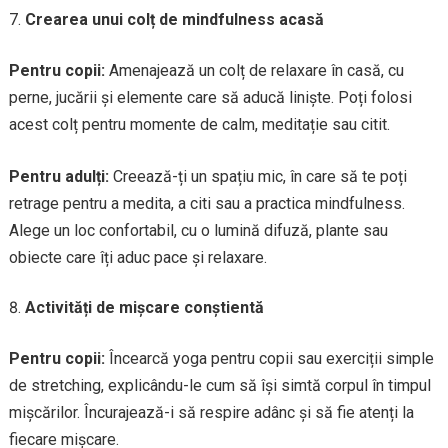
Crearea unui colț de mindfulness acasă
Pentru copii:
Amenajează un colț de relaxare în casă, cu
perne, jucării și elemente care să aducă liniște. Poți folosi
acest colț pentru momente de calm, meditație sau citit.
Pentru adulți:
Creează-ți un spațiu mic, în care să te poți
retrage pentru a medita, a citi sau a practica mindfulness.
Alege un loc confortabil, cu o lumină difuză, plante sau
obiecte care îți aduc pace și relaxare.
Activități de mișcare conștientă
Pentru copii:
Încearcă yoga pentru copii sau exerciții simple
de stretching, explicându-le cum să își simtă corpul în timpul
mișcărilor. Încurajează-i să respire adânc și să fie atenți la
fiecare mișcare.