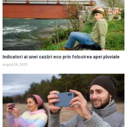
Indicatori ai unei cazări eco prin folosirea apei pluviale
august 26, 2025