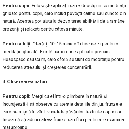
Pentru copii:
Folosește aplicații sau videoclipuri cu meditații
ghidate pentru copii, care includ povești calme sau sunete din
natură. Acestea pot ajuta la dezvoltarea abilității de a rămâne
prezenți și relaxați pentru câteva minute.
Pentru adulți:
Oferă-ți 10-15 minute în fiecare zi pentru o
meditație ghidată. Există numeroase aplicații, precum
Headspace sau Calm, care oferă sesiuni de meditație pentru
reducerea stresului și creșterea concentrării.
Observarea naturii
Pentru copii:
Mergi cu ei într-o plimbare în natură și
încurajează-i să observe cu atenție detaliile din jur: frunzele
care se mișcă în vânt, sunetele păsărilor, texturile copacilor.
Încearcă să aduni câteva frunze sau flori pentru a le examina
mai aproape.