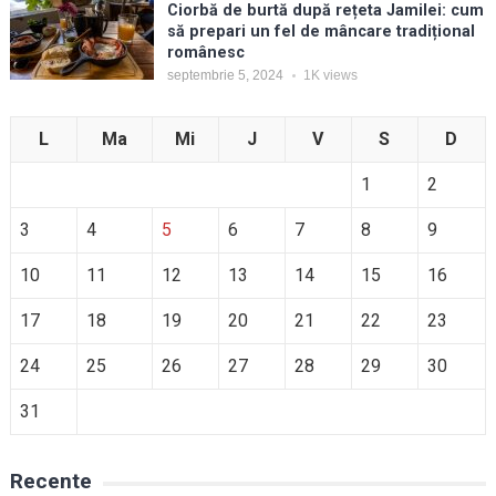
Ciorbă de burtă după rețeta Jamilei: cum
să prepari un fel de mâncare tradițional
românesc
septembrie 5, 2024
1K
views
L
Ma
Mi
J
V
S
D
1
2
3
4
5
6
7
8
9
10
11
12
13
14
15
16
17
18
19
20
21
22
23
24
25
26
27
28
29
30
31
Recente