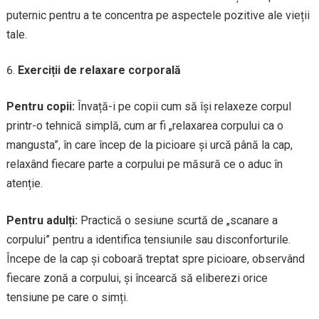
puternic pentru a te concentra pe aspectele pozitive ale vieții
tale.
Exerciții de relaxare corporală
Pentru copii:
Învață-i pe copii cum să își relaxeze corpul
printr-o tehnică simplă, cum ar fi „relaxarea corpului ca o
mangusta”, în care încep de la picioare și urcă până la cap,
relaxând fiecare parte a corpului pe măsură ce o aduc în
atenție.
Pentru adulți:
Practică o sesiune scurtă de „scanare a
corpului” pentru a identifica tensiunile sau disconforturile.
Începe de la cap și coboară treptat spre picioare, observând
fiecare zonă a corpului, și încearcă să eliberezi orice
tensiune pe care o simți.