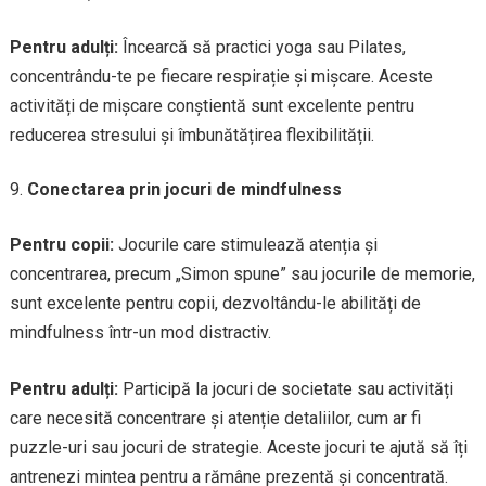
Pentru adulți:
Încearcă să practici yoga sau Pilates,
concentrându-te pe fiecare respirație și mișcare. Aceste
activități de mișcare conștientă sunt excelente pentru
reducerea stresului și îmbunătățirea flexibilității.
Conectarea prin jocuri de mindfulness
Pentru copii:
Jocurile care stimulează atenția și
concentrarea, precum „Simon spune” sau jocurile de memorie,
sunt excelente pentru copii, dezvoltându-le abilități de
mindfulness într-un mod distractiv.
Pentru adulți:
Participă la jocuri de societate sau activități
care necesită concentrare și atenție detaliilor, cum ar fi
puzzle-uri sau jocuri de strategie. Aceste jocuri te ajută să îți
antrenezi mintea pentru a rămâne prezentă și concentrată.