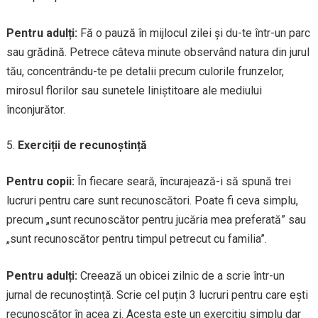
Pentru adulți:
Fă o pauză în mijlocul zilei și du-te într-un parc
sau grădină. Petrece câteva minute observând natura din jurul
tău, concentrându-te pe detalii precum culorile frunzelor,
mirosul florilor sau sunetele liniștitoare ale mediului
înconjurător.
Exerciții de recunoștință
Pentru copii:
În fiecare seară, încurajează-i să spună trei
lucruri pentru care sunt recunoscători. Poate fi ceva simplu,
precum „sunt recunoscător pentru jucăria mea preferată” sau
„sunt recunoscător pentru timpul petrecut cu familia”.
Pentru adulți:
Creează un obicei zilnic de a scrie într-un
jurnal de recunoștință. Scrie cel puțin 3 lucruri pentru care ești
recunoscător în acea zi. Acesta este un exercițiu simplu dar