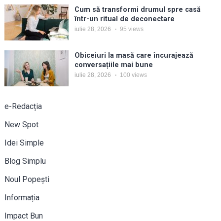
Cum să transformi drumul spre casă
într-un ritual de deconectare
iulie 28, 2026
95
views
Obiceiuri la masă care încurajează
conversațiile mai bune
iulie 28, 2026
100
views
e-Redacția
New Spot
Idei Simple
Blog Simplu
Noul Popești
Informația
Impact Bun