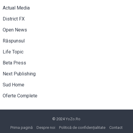
Actual Media
District FX
Open News
Răspunsul
Life Topic
Beta Press
Next Publishing
Sud Home
Oferte Complete
© 2024
YoZo.Ro
Prima pagină
Despre noi
Politică de confidențialitate
Contact