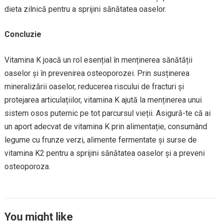
dieta zilnică pentru a sprijini sănătatea oaselor.
Concluzie
Vitamina K joacă un rol esențial în menținerea sănătății
oaselor și în prevenirea osteoporozei. Prin susținerea
mineralizării oaselor, reducerea riscului de fracturi și
protejarea articulațiilor, vitamina K ajută la menținerea unui
sistem osos puternic pe tot parcursul vieții. Asigură-te că ai
un aport adecvat de vitamina K prin alimentație, consumând
legume cu frunze verzi, alimente fermentate și surse de
vitamina K2 pentru a sprijini sănătatea oaselor și a preveni
osteoporoza.
You might like