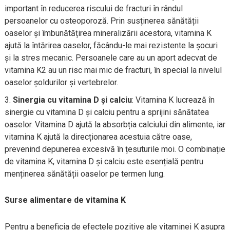
important în reducerea riscului de fracturi în rândul
persoanelor cu osteoporoză. Prin susținerea sănătății
oaselor și îmbunătățirea mineralizării acestora, vitamina K
ajută la întărirea oaselor, făcându-le mai rezistente la șocuri
și la stres mecanic. Persoanele care au un aport adecvat de
vitamina K2 au un risc mai mic de fracturi, în special la nivelul
oaselor șoldurilor și vertebrelor.
Sinergia cu vitamina D și calciu
: Vitamina K lucrează în
sinergie cu vitamina D și calciu pentru a sprijini sănătatea
oaselor. Vitamina D ajută la absorbția calciului din alimente, iar
vitamina K ajută la direcționarea acestuia către oase,
prevenind depunerea excesivă în țesuturile moi. O combinație
de vitamina K, vitamina D și calciu este esențială pentru
menținerea sănătății oaselor pe termen lung.
Surse alimentare de vitamina K
Pentru a beneficia de efectele pozitive ale vitaminei K asupra