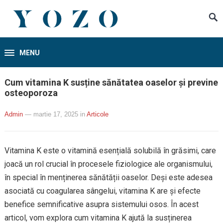
MENU
Cum vitamina K susține sănătatea oaselor și previne
osteoporoza
Admin
— martie 17, 2025
in
Articole
Vitamina K este o vitamină esențială solubilă în grăsimi, care
joacă un rol crucial în procesele fiziologice ale organismului,
în special în menținerea sănătății oaselor. Deși este adesea
asociată cu coagularea sângelui, vitamina K are și efecte
benefice semnificative asupra sistemului osos. În acest
articol, vom explora cum vitamina K ajută la susținerea