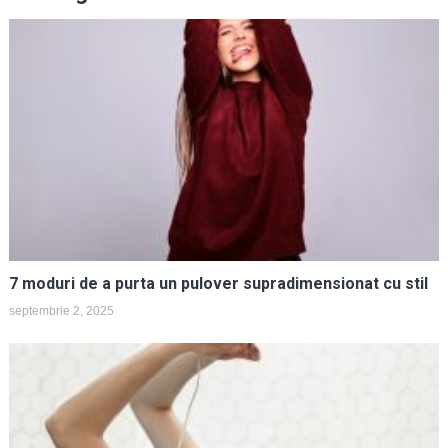
7 moduri de a purta un pulover supradimensionat cu stil
septembrie 2, 2025