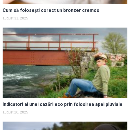
Cum să folosești corect un bronzer cremos
august 31, 2025
Indicatori ai unei cazări eco prin folosirea apei pluviale
august 26, 2025