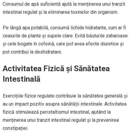
Consumul de apă suficientă ajută la menținerea unui tranzit
intestinal regulat și la eliminarea toxinelor din organism.
Pe lângă apa potabilă, consumă lichide hidratante, cum ar fi
ceaiurile de plante și supele clare. Evită băuturile zaharoase
și cele bogate în cofeină, care pot avea efecte diuretice și
pot contribui la deshidratare.
Activitatea Fizică și Sănătatea
Intestinală
Exercițiile fizice regulate contribuie la sănătatea generală și
au un impact pozitiv asupra sănătății intestinale. Activitatea
fizică stimulează peristaltismul intestinal, ajutând la
menținerea unui tranzit intestinal regulat și la prevenirea
constipației.