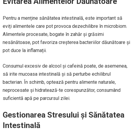
Evitarea Alimentelor Dăunătoare
Pentru a menține sănătatea intestinală, este important să
eviți alimentele care pot provoca dezechilibre în microbiom.
Alimentele procesate, bogate în zahăr și grăsimi
nesănătoase, pot favoriza creșterea bacteriilor dăunătoare și
pot duce la inflamații.
Consumul excesiv de alcool și cafeină poate, de asemenea,
să irite mucoasa intestinală și să perturbe echilibrul
bacterian. În schimb, optează pentru alimente naturale,
neprocesate și hidratează-te corespunzător, consumând
suficientă apă pe parcursul zilei.
Gestionarea Stresului și Sănătatea
Intestinală