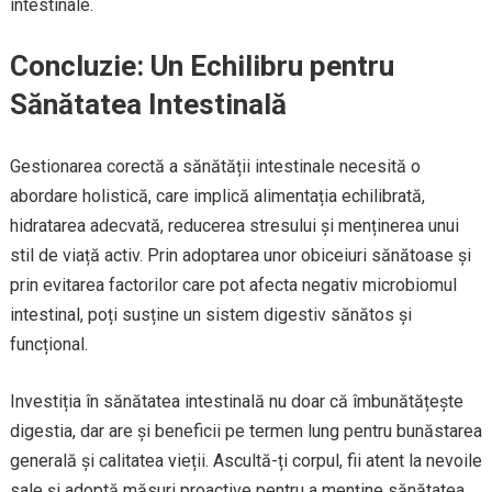
intestinale.
Concluzie: Un Echilibru pentru
Sănătatea Intestinală
Gestionarea corectă a sănătății intestinale necesită o
abordare holistică, care implică alimentația echilibrată,
hidratarea adecvată, reducerea stresului și menținerea unui
stil de viață activ. Prin adoptarea unor obiceiuri sănătoase și
prin evitarea factorilor care pot afecta negativ microbiomul
intestinal, poți susține un sistem digestiv sănătos și
funcțional.
Investiția în sănătatea intestinală nu doar că îmbunătățește
digestia, dar are și beneficii pe termen lung pentru bunăstarea
generală și calitatea vieții. Ascultă-ți corpul, fii atent la nevoile
sale și adoptă măsuri proactive pentru a menține sănătatea