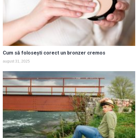
Cum să folosești corect un bronzer cremos
august 31, 2025