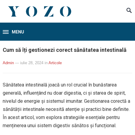
MENU
Cum să îți gestionezi corect sănătatea intestinală
Admin
— iulie 28, 2024
in
Articole
Sănătatea intestinală joacă un rol crucial în bunăstarea
generală, influențând nu doar digestia, ci și starea de spirit,
nivelul de energie și sistemul imunitar. Gestionarea corectă a
sănătății intestinale necesită atenție și practici bine definite.
În acest articol, vom explora strategiile esențiale pentru
menținerea unui sistem digestiv sănătos și funcțional.