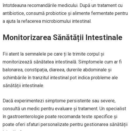
întotdeauna recomandările medicului. După un tratament cu
antibiotice, consumă probiotice și alimente fermentate pentru
a ajuta la refacerea microbiomului intestinal.
Monitorizarea Sănătății Intestinale
Fii atent la semnalele pe care ți le trimite corpul și
monitorizează sănătatea intestinală. Simptomele cum ar fi
balonarea, constipația, diareea, durerile abdominale și
schimbările în tranzitul intestinal pot indica probleme ale
sănătății intestinale.
Dacă experimentezi simptome persistente sau severe,
consultă un medic pentru evaluare și tratament. Un specialist
în gastroenterologie poate recomanda teste specifice și
poate oferi sfaturi personalizate pentru gestionarea sănătății