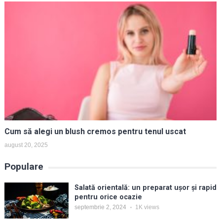
Cum să alegi un blush cremos pentru tenul uscat
august 20, 2025
Populare
Salată orientală: un preparat ușor și rapid
pentru orice ocazie
septembrie 2, 2024
1K
views