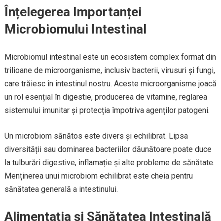
Înțelegerea Importanței
Microbiomului Intestinal
Microbiomul intestinal este un ecosistem complex format din
trilioane de microorganisme, inclusiv bacterii, virusuri și fungi,
care trăiesc în intestinul nostru. Aceste microorganisme joacă
un rol esențial în digestie, producerea de vitamine, reglarea
sistemului imunitar și protecția împotriva agenților patogeni.
Un microbiom sănătos este divers și echilibrat. Lipsa
diversității sau dominarea bacteriilor dăunătoare poate duce
la tulburări digestive, inflamație și alte probleme de sănătate.
Menținerea unui microbiom echilibrat este cheia pentru
sănătatea generală a intestinului.
Alimentația și Sănătatea Intestinală