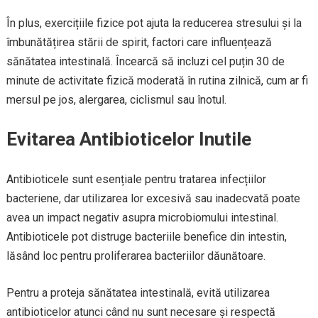
În plus, exercițiile fizice pot ajuta la reducerea stresului și la
îmbunătățirea stării de spirit, factori care influențează
sănătatea intestinală. Încearcă să incluzi cel puțin 30 de
minute de activitate fizică moderată în rutina zilnică, cum ar fi
mersul pe jos, alergarea, ciclismul sau înotul.
Evitarea Antibioticelor Inutile
Antibioticele sunt esențiale pentru tratarea infecțiilor
bacteriene, dar utilizarea lor excesivă sau inadecvată poate
avea un impact negativ asupra microbiomului intestinal.
Antibioticele pot distruge bacteriile benefice din intestin,
lăsând loc pentru proliferarea bacteriilor dăunătoare.
Pentru a proteja sănătatea intestinală, evită utilizarea
antibioticelor atunci când nu sunt necesare și respectă