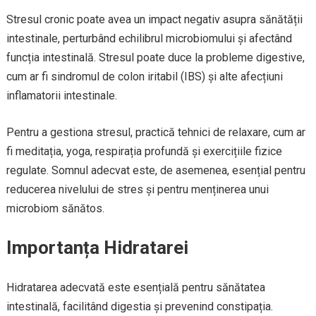
Stresul cronic poate avea un impact negativ asupra sănătății
intestinale, perturbând echilibrul microbiomului și afectând
funcția intestinală. Stresul poate duce la probleme digestive,
cum ar fi sindromul de colon iritabil (IBS) și alte afecțiuni
inflamatorii intestinale.
Pentru a gestiona stresul, practică tehnici de relaxare, cum ar
fi meditația, yoga, respirația profundă și exercițiile fizice
regulate. Somnul adecvat este, de asemenea, esențial pentru
reducerea nivelului de stres și pentru menținerea unui
microbiom sănătos.
Importanța Hidratarei
Hidratarea adecvată este esențială pentru sănătatea
intestinală, facilitând digestia și prevenind constipația.