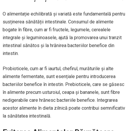
O alimentație echilibrată și variată este fundamentală pentru
susținerea sănătății intestinale. Consumul de alimente
bogate în fibre, cum ar fi fructele, legumele, cerealele
integrale și leguminoasele, ajută la promovarea unui tranzit
intestinal sănătos și la hrănirea bacteriilor benefice din
intestin.
Probioticele, cum ar fi iaurtul, chefirul, murăturile și alte
alimente fermentate, sunt esențiale pentru introducerea
bacteriilor benefice în intestin. Prebioticele, care se găsesc
în alimente precum usturoiul, ceapa și bananele, sunt fibre
nedigerabile care hrănesc bacteriile benefice. Integrarea
acestor alimente în dieta zilnică poate contribui semnificativ
la sănătatea intestinală.