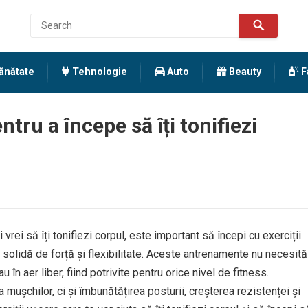
ănătate
Tehnologie
Auto
Beauty
F
ru a începe să îți tonifiezi
 vrei să îți tonifiezi corpul, este important să începi cu exerciții
ă solidă de forță și flexibilitate. Aceste antrenamente nu necesită
în aer liber, fiind potrivite pentru orice nivel de fitness.
mușchilor, ci și îmbunătățirea posturii, creșterea rezistenței și