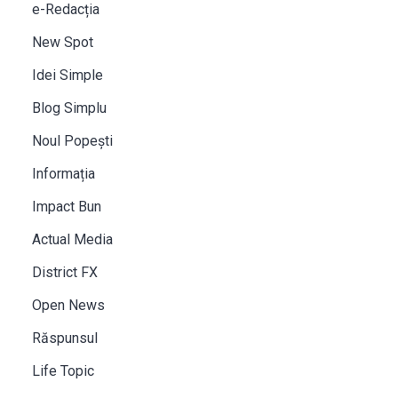
e-Redacția
New Spot
Idei Simple
Blog Simplu
Noul Popești
Informația
Impact Bun
Actual Media
District FX
Open News
Răspunsul
Life Topic