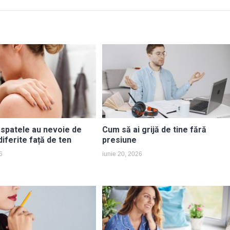
 spatele au nevoie de
Cum să ai grijă de tine fără
iferite față de ten
presiune
6
iunie 20, 2026