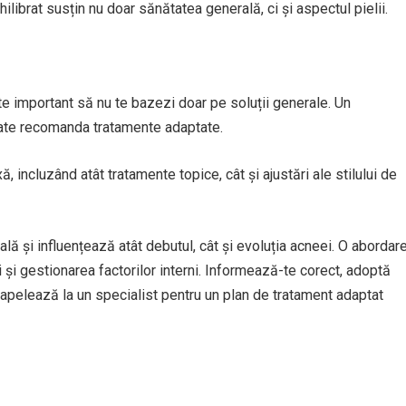
ilibrat susțin nu doar sănătatea generală, ci și aspectul pielii.
 important să nu te bazezi doar pe soluții generale. Un
oate recomanda tratamente adaptate.
, incluzând atât tratamente topice, cât și ajustări ale stilului de
eală și influențează atât debutul, cât și evoluția acneei. O abordar
ii și gestionarea factorilor interni. Informează-te corect, adoptă
apelează la un specialist pentru un plan de tratament adaptat