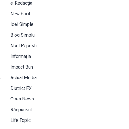
e-Redacția
New Spot
Idei Simple
Blog Simplu
Noul Popești
Informația
Impact Bun
Actual Media
e
District FX
Open News
Răspunsul
Life Topic