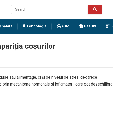
ănătate
Tehnologie
Auto
Beauty
F
apariția coșurilor
oduse sau alimentație, ci și de nivelul de stres, deoarece
 prin mecanisme hormonale și inflamatorii care pot dezechilibra