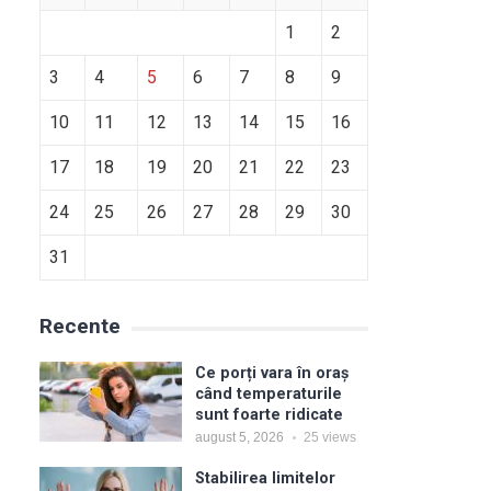
1
2
3
4
5
6
7
8
9
10
11
12
13
14
15
16
17
18
19
20
21
22
23
24
25
26
27
28
29
30
31
Recente
Ce porți vara în oraș
când temperaturile
sunt foarte ridicate
august 5, 2026
25
views
Stabilirea limitelor