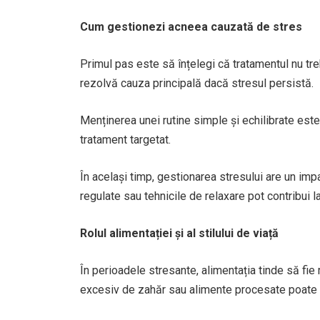
Cum gestionezi acneea cauzată de stres
Primul pas este să înțelegi că tratamentul nu tre
rezolvă cauza principală dacă stresul persistă.
Menținerea unei rutine simple și echilibrate este
tratament targetat.
În același timp, gestionarea stresului are un impa
regulate sau tehnicile de relaxare pot contribui l
Rolul alimentației și al stilului de viață
În perioadele stresante, alimentația tinde să fie
excesiv de zahăr sau alimente procesate poate a