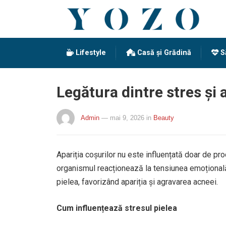
Lifestyle
Casă și Grădină
S
Legătura dintre stres și 
Admin
— mai 9, 2026
in
Beauty
Apariția coșurilor nu este influențată doar de pr
organismul reacționează la tensiunea emoțională
pielea, favorizând apariția și agravarea acneei.
Cum influențează stresul pielea