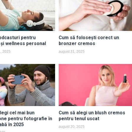
odcasturi pentru
Cum să folosești corect un
 și wellness personal
bronzer cremos
1, 2025
august 31, 2025
legi cel mai bun
Cum să alegi un blush cremos
ne pentru fotografie în
pentru tenul uscat
abă în 2025
august 20, 2025