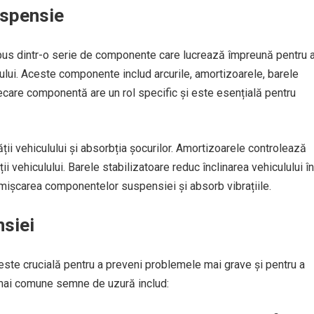
uspensie
us dintr-o serie de componente care lucrează împreună pentru 
lului. Aceste componente includ arcurile, amortizoarele, barele
Fiecare componentă are un rol specific și este esențială pentru
ții vehiculului și absorbția șocurilor. Amortizoarele controlează
ții vehiculului. Barele stabilizatoare reduc înclinarea vehiculului în
mit mișcarea componentelor suspensiei și absorb vibrațiile.
siei
este crucială pentru a preveni problemele mai grave și pentru a
 mai comune semne de uzură includ: