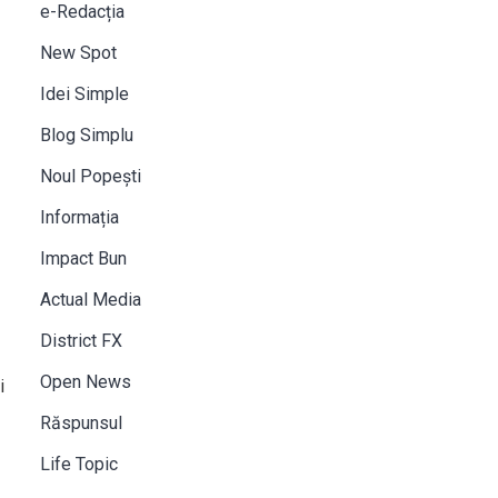
e-Redacția
New Spot
Idei Simple
Blog Simplu
Noul Popești
Informația
Impact Bun
Actual Media
District FX
Open News
i
Răspunsul
Life Topic