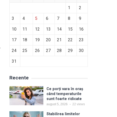
1
2
3
4
5
6
7
8
9
10
11
12
13
14
15
16
17
18
19
20
21
22
23
r
24
25
26
27
28
29
30
31
Recente
Ce porți vara în oraș
când temperaturile
sunt foarte ridicate
august 5, 2026
22
views
Stabilirea limitelor