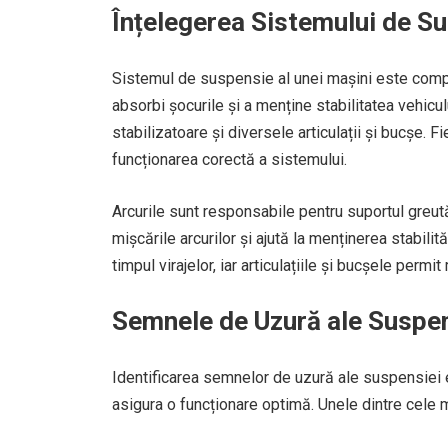
Înțelegerea Sistemului de S
Sistemul de suspensie al unei mașini este comp
absorbi șocurile și a menține stabilitatea vehicu
stabilizatoare și diversele articulații și bucșe. 
funcționarea corectă a sistemului.
Arcurile sunt responsabile pentru suportul greută
mișcările arcurilor și ajută la menținerea stabilită
timpul virajelor, iar articulațiile și bucșele per
Semnele de Uzură ale Suspen
Identificarea semnelor de uzură ale suspensiei 
asigura o funcționare optimă. Unele dintre cele