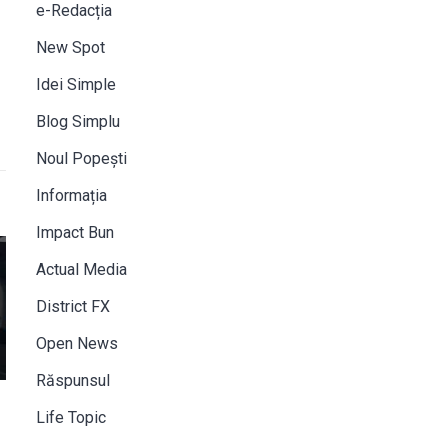
e-Redacția
New Spot
Idei Simple
Blog Simplu
Noul Popești
Informația
Impact Bun
Actual Media
District FX
Open News
Răspunsul
Life Topic