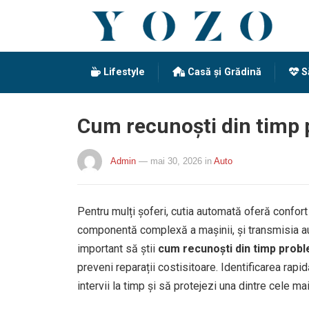
Lifestyle
Casă și Grădină
S
Cum recunoști din timp 
Admin
— mai 30, 2026
in
Auto
Pentru mulți șoferi, cutia automată oferă confort
componentă complexă a mașinii, și transmisia a
important să știi
cum recunoști din timp probl
preveni reparații costisitoare. Identificarea rap
intervii la timp și să protejezi una dintre cele 