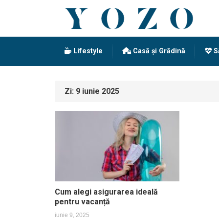
Lifestyle
Casă și Grădină
S
Zi:
9 iunie 2025
Cum alegi asigurarea ideală
pentru vacanță
iunie 9, 2025