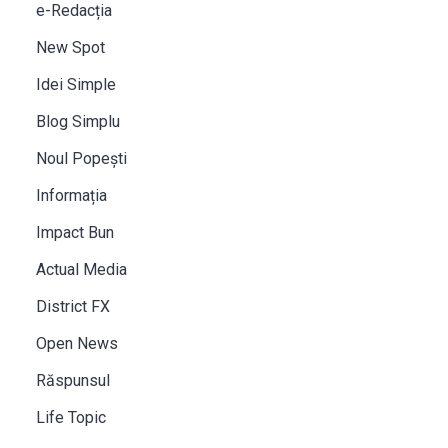
e-Redacția
New Spot
Idei Simple
Blog Simplu
Noul Popești
Informația
Impact Bun
Actual Media
District FX
Open News
Răspunsul
Life Topic