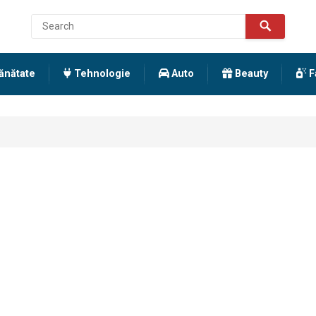
ănătate
Tehnologie
Auto
Beauty
F