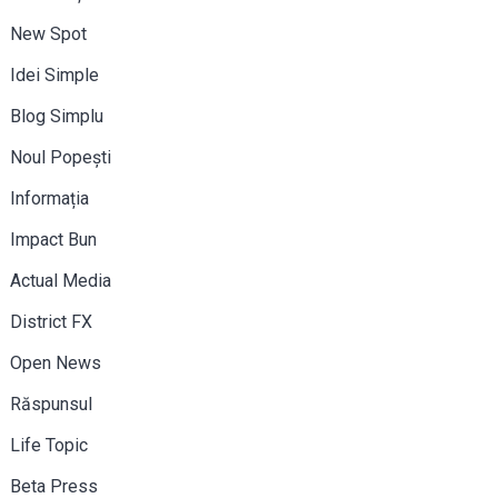
New Spot
Idei Simple
Blog Simplu
Noul Popești
Informația
Impact Bun
Actual Media
District FX
Open News
Răspunsul
Life Topic
Beta Press