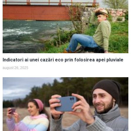
Indicatori ai unei cazări eco prin folosirea apei pluviale
august 26, 2025