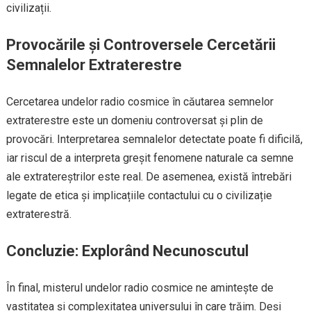
civilizații.
Provocările și Controversele Cercetării
Semnalelor Extraterestre
Cercetarea undelor radio cosmice în căutarea semnelor
extraterestre este un domeniu controversat și plin de
provocări. Interpretarea semnalelor detectate poate fi dificilă,
iar riscul de a interpreta greșit fenomene naturale ca semne
ale extratereștrilor este real. De asemenea, există întrebări
legate de etica și implicațiile contactului cu o civilizație
extraterestră.
Concluzie: Explorând Necunoscutul
În final, misterul undelor radio cosmice ne amintește de
vastitatea și complexitatea universului în care trăim. Deși