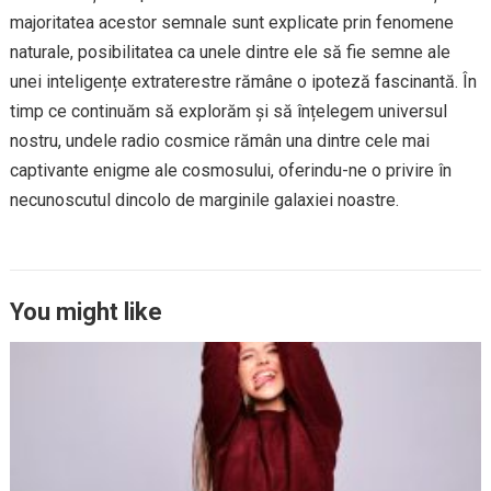
majoritatea acestor semnale sunt explicate prin fenomene
naturale, posibilitatea ca unele dintre ele să fie semne ale
unei inteligențe extraterestre rămâne o ipoteză fascinantă. În
timp ce continuăm să explorăm și să înțelegem universul
nostru, undele radio cosmice rămân una dintre cele mai
captivante enigme ale cosmosului, oferindu-ne o privire în
necunoscutul dincolo de marginile galaxiei noastre.
You might like