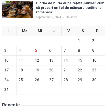
Ciorbă de burtă după rețeta Jamilei: cum
să prepari un fel de mâncare tradițional
românesc
septembrie 5, 2024
1K
views
L
Ma
Mi
J
V
S
D
1
2
3
4
5
6
7
8
9
10
11
12
13
14
15
16
17
18
19
20
21
22
23
24
25
26
27
28
29
30
31
Recente