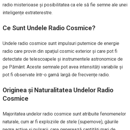
radio misterioase și posibilitatea ca ele să fie semne ale unei
inteligențe extraterestre.
Ce Sunt Undele Radio Cosmice?
Undele radio cosmice sunt impulsuri puternice de energie
radio care provin din spațiul cosmic exterior și care pot fi
detectate de telescoapele și instrumentele astronomice de
pe Pământ. Aceste semnale pot avea intensități variabile și
pot fi observate într-o gamă largă de frecvențe radio.
Originea și Naturalitatea Undelor Radio
Cosmice
Majoritatea undelor radio cosmice sunt atribuite fenomenelor
naturale, cum ar fi exploziile de stele (supernove), găurile
negre active și pulsarii, care generează cantități mari de