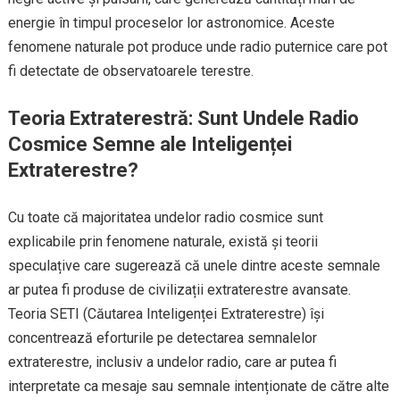
energie în timpul proceselor lor astronomice. Aceste
fenomene naturale pot produce unde radio puternice care pot
fi detectate de observatoarele terestre.
Teoria Extraterestră: Sunt Undele Radio
Cosmice Semne ale Inteligenței
Extraterestre?
Cu toate că majoritatea undelor radio cosmice sunt
explicabile prin fenomene naturale, există și teorii
speculațive care sugerează că unele dintre aceste semnale
ar putea fi produse de civilizații extraterestre avansate.
Teoria SETI (Căutarea Inteligenței Extraterestre) își
concentrează eforturile pe detectarea semnalelor
extraterestre, inclusiv a undelor radio, care ar putea fi
interpretate ca mesaje sau semnale intenționate de către alte