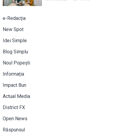
e-Redacția
New Spot
Idei Simple
Blog Simplu
Noul Popești
Informația
Impact Bun
Actual Media
District FX
Open News
Răspunsul