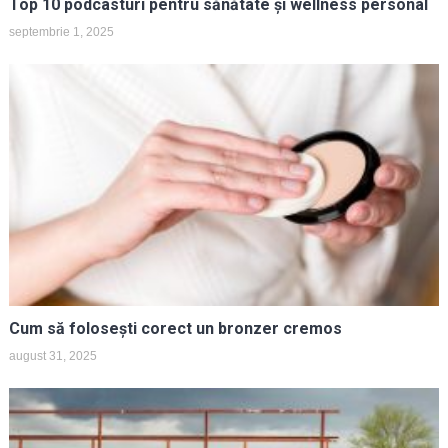
Top 10 podcasturi pentru sănătate și wellness personal
septembrie 1, 2025
Cum să folosești corect un bronzer cremos
august 31, 2025