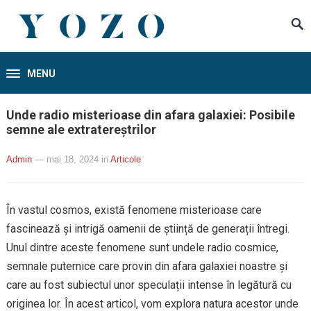
MENU
Unde radio misterioase din afara galaxiei: Posibile
semne ale extratereștrilor
Admin
— mai 18, 2024
in
Articole
În vastul cosmos, există fenomene misterioase care
fascinează și intrigă oamenii de știință de generații întregi.
Unul dintre aceste fenomene sunt undele radio cosmice,
semnale puternice care provin din afara galaxiei noastre și
care au fost subiectul unor speculații intense în legătură cu
originea lor. În acest articol, vom explora natura acestor unde