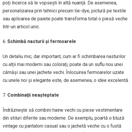
poți încerca să le vopsești în altă nuanță. De asemenea,
personalizarea prin tehnici precum tie-dye, pictură pe textile
sau aplicarea de paiete poate transforma total o piesă veche
într-un articol unic.
Schimbă nasturii și fermoarele
Un detaliu mic, dar important, cum ar fi schimbarea nasturilor
cu alții mai moderni sau colorați, poate da un suflu nou unei
cămăși sau unei jachete vechi. Înlocuirea fermoarelor uzate
cu unele noi și elegante este, de asemenea, o idee excelentă.
Combinații neașteptate
Îndrăznește să combini haine vechi cu piese vestimentare
din stiluri diferite sau moderne. De exemplu, poartă o bluză
vintage cu pantaloni casual sau o jachetă veche cu o fustă