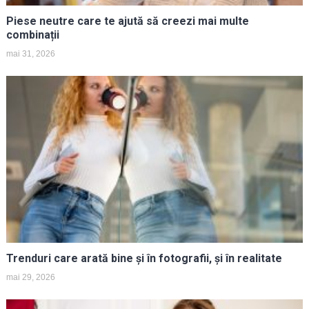
Piese neutre care te ajută să creezi mai multe
combinații
mai 31, 2026
Trenduri care arată bine și în fotografii, și în realitate
mai 29, 2026