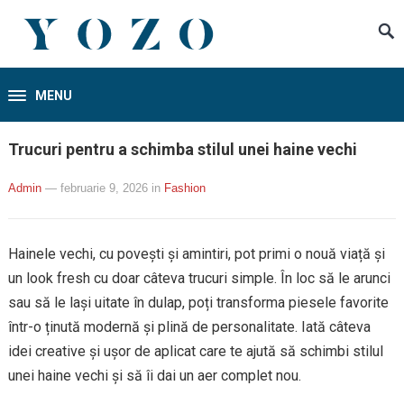
MENU
Trucuri pentru a schimba stilul unei haine vechi
Admin
— februarie 9, 2026
in
Fashion
Hainele vechi, cu povești și amintiri, pot primi o nouă viață și
un look fresh cu doar câteva trucuri simple. În loc să le arunci
sau să le lași uitate în dulap, poți transforma piesele favorite
într-o ținută modernă și plină de personalitate. Iată câteva
idei creative și ușor de aplicat care te ajută să schimbi stilul
unei haine vechi și să îi dai un aer complet nou.