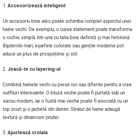
Accesorizează inteligent
Un accesoriu bine ales poate schimba complet aspectul unei
haine vechi. De exemplu, o curea statement poate transforma
o rochie simplă într-una cu talia bine definită și mai feminină.
Bijuteriile mari, eșarfele colorate sau gențile moderne pot
aduce un plus de prospețime și stil.
Joacă-te cu layering-ul
Combină hainele vechi cu piese noi sau diferite pentru a crea
outfituri interesante. O bluză veche poate fi purtată sub un
sacou modern, iar o fustă mai veche poate fi asociată cu un
top scurt și o jachetă din denim. Stratul de haine adaugă
textură și dinamism ținutei.
Ajustează croiala