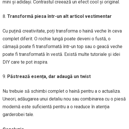
mini și adidași. Contrastul creează un efect cool și original.
Transformă piesa într-un alt articol vestimentar
Cu puțină creativitate, poți transforma o haină veche în ceva
complet diferit. O rochie lungă poate deveni o fustă, o
cămașă poate fi transformată într-un top sau o geacă veche
poate fi transformată în vestă. Există multe tutoriale și idei
DIY care te pot inspira.
Păstrează esența, dar adaugă un twist
Nu trebuie să schimbi complet o haină pentru a o actualiza.
Uneori, adăugarea unui detaliu nou sau combinarea cu o piesă
modernă este suficientă pentru a o readuce în atenția
garderobei tale.