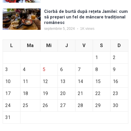
Ciorbă de burtă după rețeta Jamilei: cum
să prepari un fel de mâncare tradițional
românesc
septembrie 5, 2024
1K
views
L
Ma
Mi
J
V
S
D
1
2
3
4
5
6
7
8
9
10
11
12
13
14
15
16
17
18
19
20
21
22
23
24
25
26
27
28
29
30
31