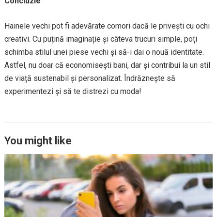
Concluzie
Hainele vechi pot fi adevărate comori dacă le privești cu ochi
creativi. Cu puțină imaginație și câteva trucuri simple, poți
schimba stilul unei piese vechi și să-i dai o nouă identitate.
Astfel, nu doar că economisești bani, dar și contribui la un stil
de viață sustenabil și personalizat. Îndrăznește să
experimentezi și să te distrezi cu moda!
You might like