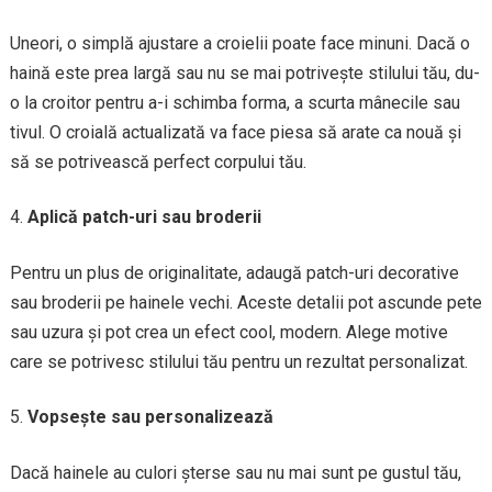
Uneori, o simplă ajustare a croielii poate face minuni. Dacă o
haină este prea largă sau nu se mai potrivește stilului tău, du-
o la croitor pentru a-i schimba forma, a scurta mânecile sau
tivul. O croială actualizată va face piesa să arate ca nouă și
să se potrivească perfect corpului tău.
Aplică patch-uri sau broderii
Pentru un plus de originalitate, adaugă patch-uri decorative
sau broderii pe hainele vechi. Aceste detalii pot ascunde pete
sau uzura și pot crea un efect cool, modern. Alege motive
care se potrivesc stilului tău pentru un rezultat personalizat.
Vopsește sau personalizează
Dacă hainele au culori șterse sau nu mai sunt pe gustul tău,