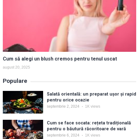
Cum să alegi un blush cremos pentru tenul uscat
august 20, 2025
Populare
Salată orientală: un preparat ușor și rapid
pentru orice ocazie
septembrie 2, 2024
1K
views
Cum se face socata: rețeta tradițională
pentru o băutură răcoritoare de vară
septembrie 6, 2024
1K
views