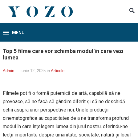
MENU
Top 5 filme care vor schimba modul în care vezi
lumea
Admin
— iunie 12, 2025
in
Articole
Filmele pot fi o formă puternică de artă, capabilă să ne
provoace, să ne facă să gândim diferit și să ne deschidă
ochii asupra unor perspective noi. Unele producții
cinematografice au capacitatea de a ne transforma profund
modul în care înțelegem lumea din jurul nostru, oferindu-ne
lecții importante despre umanitate, societate, natură și locul