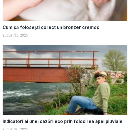
Cum să folosești corect un bronzer cremos
august 31, 2025
Indicatori ai unei cazări eco prin folosirea apei pluviale
august 26, 2025