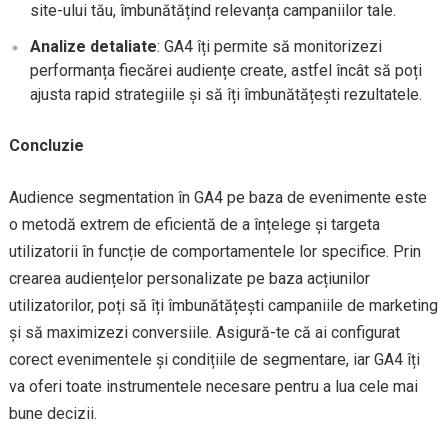
site-ului tău, îmbunătățind relevanța campaniilor tale.
Analize detaliate
: GA4 îți permite să monitorizezi
performanța fiecărei audiențe create, astfel încât să poți
ajusta rapid strategiile și să îți îmbunătățești rezultatele.
Concluzie
Audience segmentation în GA4 pe baza de evenimente este
o metodă extrem de eficientă de a înțelege și targeta
utilizatorii în funcție de comportamentele lor specifice. Prin
crearea audiențelor personalizate pe baza acțiunilor
utilizatorilor, poți să îți îmbunătățești campaniile de marketing
și să maximizezi conversiile. Asigură-te că ai configurat
corect evenimentele și condițiile de segmentare, iar GA4 îți
va oferi toate instrumentele necesare pentru a lua cele mai
bune decizii.