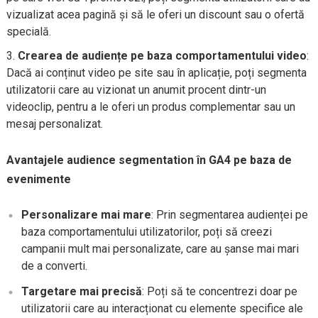
vizualizat acea pagină și să le oferi un discount sau o ofertă
specială.
Crearea de audiențe pe baza comportamentului video
:
Dacă ai conținut video pe site sau în aplicație, poți segmenta
utilizatorii care au vizionat un anumit procent dintr-un
videoclip, pentru a le oferi un produs complementar sau un
mesaj personalizat.
Avantajele audience segmentation în GA4 pe baza de
evenimente
Personalizare mai mare
: Prin segmentarea audienței pe
baza comportamentului utilizatorilor, poți să creezi
campanii mult mai personalizate, care au șanse mai mari
de a converti.
Targetare mai precisă
: Poți să te concentrezi doar pe
utilizatorii care au interacționat cu elemente specifice ale