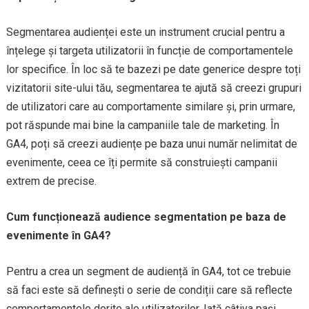
Segmentarea audienței este un instrument crucial pentru a
înțelege și targeta utilizatorii în funcție de comportamentele
lor specifice. În loc să te bazezi pe date generice despre toți
vizitatorii site-ului tău, segmentarea te ajută să creezi grupuri
de utilizatori care au comportamente similare și, prin urmare,
pot răspunde mai bine la campaniile tale de marketing. În
GA4, poți să creezi audiențe pe baza unui număr nelimitat de
evenimente, ceea ce îți permite să construiești campanii
extrem de precise.
Cum funcționează audience segmentation pe baza de
evenimente în GA4?
Pentru a crea un segment de audiență în GA4, tot ce trebuie
să faci este să definești o serie de condiții care să reflecte
comportamentele dorite ale utilizatorilor. Iată câțiva pași