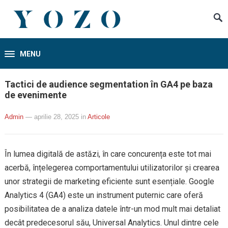
MENU
Tactici de audience segmentation în GA4 pe baza
de evenimente
Admin
— aprilie 28, 2025
in
Articole
În lumea digitală de astăzi, în care concurența este tot mai
acerbă, înțelegerea comportamentului utilizatorilor și crearea
unor strategii de marketing eficiente sunt esențiale. Google
Analytics 4 (GA4) este un instrument puternic care oferă
posibilitatea de a analiza datele într-un mod mult mai detaliat
decât predecesorul său, Universal Analytics. Unul dintre cele