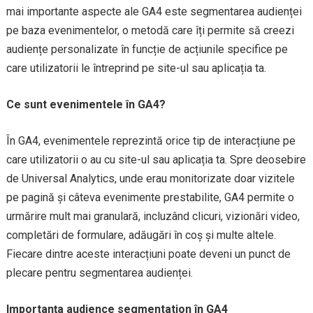
mai importante aspecte ale GA4 este segmentarea audienței
pe baza evenimentelor, o metodă care îți permite să creezi
audiențe personalizate în funcție de acțiunile specifice pe
care utilizatorii le întreprind pe site-ul sau aplicația ta.
Ce sunt evenimentele în GA4?
În GA4, evenimentele reprezintă orice tip de interacțiune pe
care utilizatorii o au cu site-ul sau aplicația ta. Spre deosebire
de Universal Analytics, unde erau monitorizate doar vizitele
pe pagină și câteva evenimente prestabilite, GA4 permite o
urmărire mult mai granulară, incluzând clicuri, vizionări video,
completări de formulare, adăugări în coș și multe altele.
Fiecare dintre aceste interacțiuni poate deveni un punct de
plecare pentru segmentarea audienței.
Importanța audience segmentation în GA4