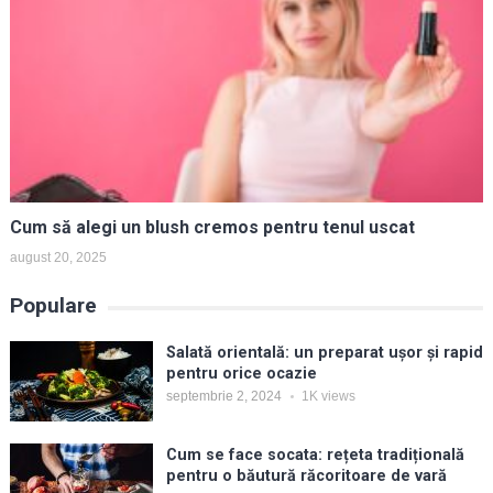
Cum să alegi un blush cremos pentru tenul uscat
august 20, 2025
Populare
Salată orientală: un preparat ușor și rapid
pentru orice ocazie
septembrie 2, 2024
1K
views
Cum se face socata: rețeta tradițională
pentru o băutură răcoritoare de vară