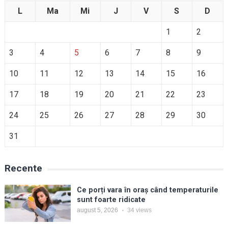
L
Ma
Mi
J
V
S
D
1
2
3
4
5
6
7
8
9
10
11
12
13
14
15
16
17
18
19
20
21
22
23
24
25
26
27
28
29
30
31
Recente
Ce porți vara în oraș când temperaturile
sunt foarte ridicate
august 5, 2026
34
views