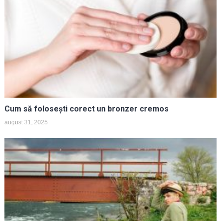
Cum să folosești corect un bronzer cremos
august 31, 2025