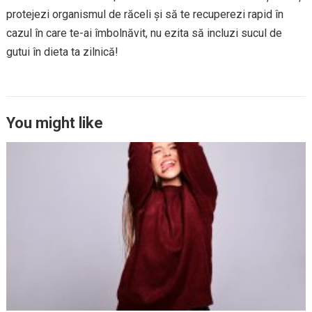
protejezi organismul de răceli și să te recuperezi rapid în
cazul în care te-ai îmbolnăvit, nu ezita să incluzi sucul de
gutui în dieta ta zilnică!
You might like