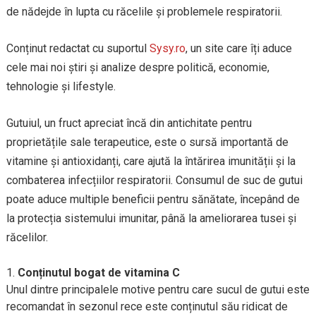
de nădejde în lupta cu răcelile și problemele respiratorii.
Conținut redactat cu suportul
Sysy.ro
, un site care îți aduce
cele mai noi știri și analize despre politică, economie,
tehnologie și lifestyle.
Gutuiul, un fruct apreciat încă din antichitate pentru
proprietățile sale terapeutice, este o sursă importantă de
vitamine și antioxidanți, care ajută la întărirea imunității și la
combaterea infecțiilor respiratorii. Consumul de suc de gutui
poate aduce multiple beneficii pentru sănătate, începând de
la protecția sistemului imunitar, până la ameliorarea tusei și
răcelilor.
Conținutul bogat de vitamina C
Unul dintre principalele motive pentru care sucul de gutui este
recomandat în sezonul rece este conținutul său ridicat de