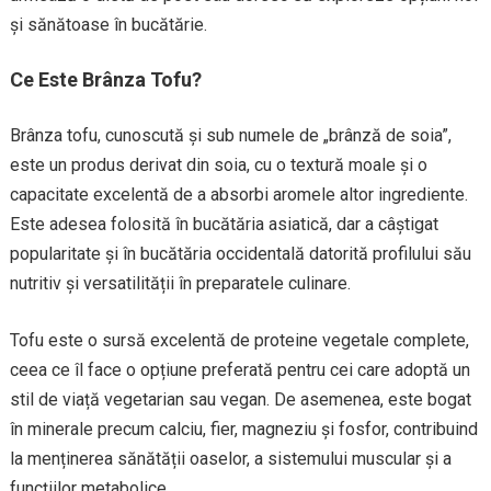
și sănătoase în bucătărie.
Ce Este Brânza Tofu?
Brânza tofu, cunoscută și sub numele de „brânză de soia”,
este un produs derivat din soia, cu o textură moale și o
capacitate excelentă de a absorbi aromele altor ingrediente.
Este adesea folosită în bucătăria asiatică, dar a câștigat
popularitate și în bucătăria occidentală datorită profilului său
nutritiv și versatilității în preparatele culinare.
Tofu este o sursă excelentă de proteine vegetale complete,
ceea ce îl face o opțiune preferată pentru cei care adoptă un
stil de viață vegetarian sau vegan. De asemenea, este bogat
în minerale precum calciu, fier, magneziu și fosfor, contribuind
la menținerea sănătății oaselor, a sistemului muscular și a
funcțiilor metabolice.