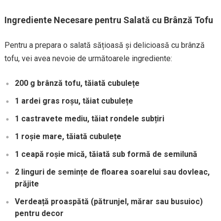
Ingrediente Necesare pentru Salată cu Brânză Tofu
Pentru a prepara o salată sățioasă și delicioasă cu brânză
tofu, vei avea nevoie de următoarele ingrediente:
200 g brânză tofu, tăiată cubulețe
1 ardei gras roșu, tăiat cubulețe
1 castravete mediu, tăiat rondele subțiri
1 roșie mare, tăiată cubulețe
1 ceapă roșie mică, tăiată sub formă de semilună
2 linguri de semințe de floarea soarelui sau dovleac,
prăjite
Verdeață proaspătă (pătrunjel, mărar sau busuioc)
pentru decor