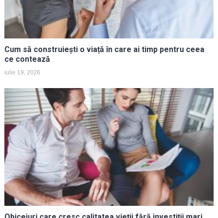
Cum să construiești o viață în care ai timp pentru ceea
ce contează
iulie 19, 2026
Obiceiuri care cresc calitatea vieții fără investiții mari