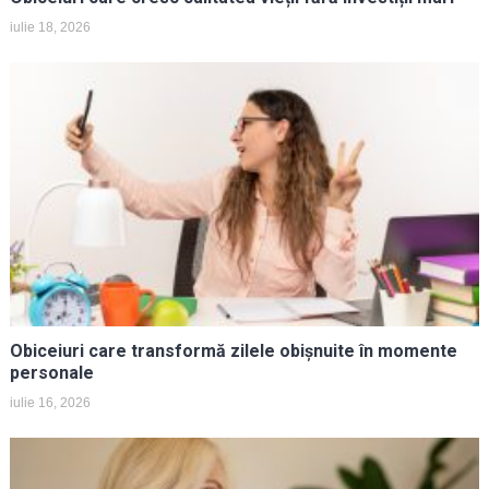
iulie 18, 2026
Obiceiuri care transformă zilele obișnuite în momente
personale
iulie 16, 2026