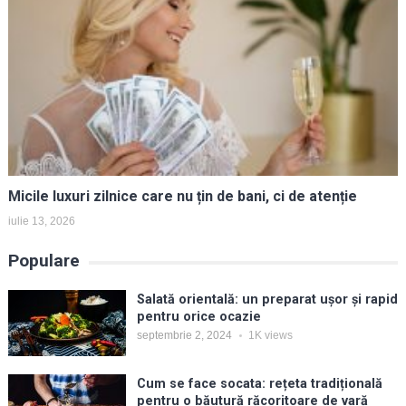
Micile luxuri zilnice care nu țin de bani, ci de atenție
iulie 13, 2026
Populare
Salată orientală: un preparat ușor și rapid
pentru orice ocazie
septembrie 2, 2024
1K
views
Cum se face socata: rețeta tradițională
pentru o băutură răcoritoare de vară