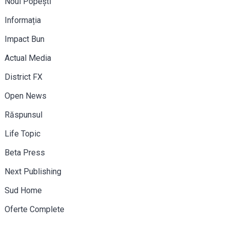
Noul Popești
Informația
Impact Bun
Actual Media
District FX
Open News
Răspunsul
Life Topic
Beta Press
Next Publishing
Sud Home
Oferte Complete