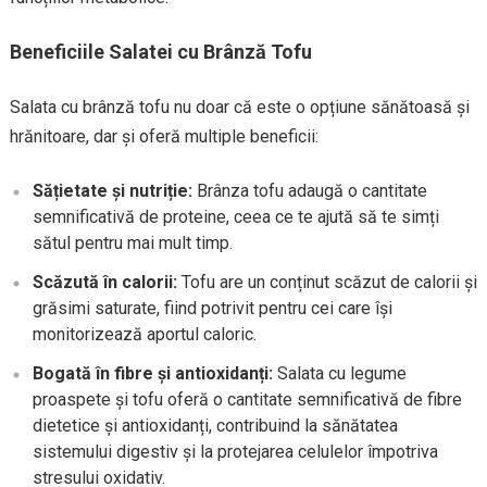
Beneficiile Salatei cu Brânză Tofu
Salata cu brânză tofu nu doar că este o opțiune sănătoasă și
hrănitoare, dar și oferă multiple beneficii:
Sățietate și nutriție:
Brânza tofu adaugă o cantitate
semnificativă de proteine, ceea ce te ajută să te simți
sătul pentru mai mult timp.
Scăzută în calorii:
Tofu are un conținut scăzut de calorii și
grăsimi saturate, fiind potrivit pentru cei care își
monitorizează aportul caloric.
Bogată în fibre și antioxidanți:
Salata cu legume
proaspete și tofu oferă o cantitate semnificativă de fibre
dietetice și antioxidanți, contribuind la sănătatea
sistemului digestiv și la protejarea celulelor împotriva
stresului oxidativ.