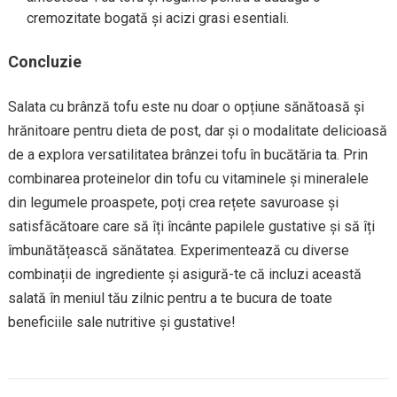
cremozitate bogată și acizi grasi esentiali.
Concluzie
Salata cu brânză tofu este nu doar o opțiune sănătoasă și
hrănitoare pentru dieta de post, dar și o modalitate delicioasă
de a explora versatilitatea brânzei tofu în bucătăria ta. Prin
combinarea proteinelor din tofu cu vitaminele și mineralele
din legumele proaspete, poți crea rețete savuroase și
satisfăcătoare care să îți încânte papilele gustative și să îți
îmbunătățească sănătatea. Experimentează cu diverse
combinații de ingrediente și asigură-te că incluzi această
salată în meniul tău zilnic pentru a te bucura de toate
beneficiile sale nutritive și gustative!