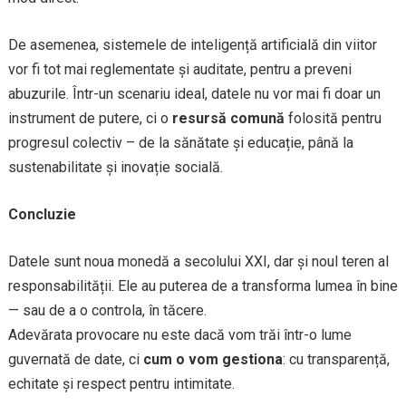
De asemenea, sistemele de inteligență artificială din viitor
vor fi tot mai reglementate și auditate, pentru a preveni
abuzurile. Într-un scenariu ideal, datele nu vor mai fi doar un
instrument de putere, ci o
resursă comună
folosită pentru
progresul colectiv – de la sănătate și educație, până la
sustenabilitate și inovație socială.
Concluzie
Datele sunt noua monedă a secolului XXI, dar și noul teren al
responsabilității. Ele au puterea de a transforma lumea în bine
— sau de a o controla, în tăcere.
Adevărata provocare nu este dacă vom trăi într-o lume
guvernată de date, ci
cum o vom gestiona
: cu transparență,
echitate și respect pentru intimitate.