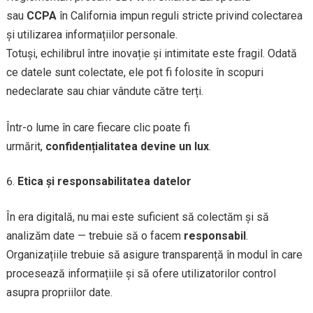
sau
CCPA
în California impun reguli stricte privind colectarea
și utilizarea informațiilor personale.
Totuși, echilibrul între inovație și intimitate este fragil. Odată
ce datele sunt colectate, ele pot fi folosite în scopuri
nedeclarate sau chiar vândute către terți.
Într-o lume în care fiecare clic poate fi
urmărit,
confidențialitatea devine un lux
.
Etica și responsabilitatea datelor
În era digitală, nu mai este suficient să colectăm și să
analizăm date — trebuie să o facem
responsabil
.
Organizațiile trebuie să asigure transparență în modul în care
procesează informațiile și să ofere utilizatorilor control
asupra propriilor date.