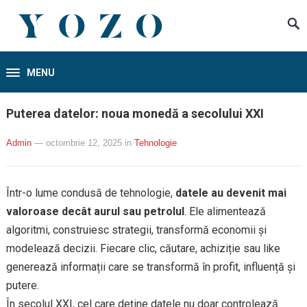
MENU
Puterea datelor: noua monedă a secolului XXI
Admin
— octombrie 12, 2025
in
Tehnologie
Într-o lume condusă de tehnologie,
datele au devenit mai
valoroase decât aurul sau petrolul
. Ele alimentează
algoritmi, construiesc strategii, transformă economii și
modelează decizii. Fiecare clic, căutare, achiziție sau like
generează informații care se transformă în profit, influență și
putere.
În secolul XXI, cel care deține datele nu doar controlează