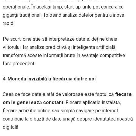
operaționale. În același timp, start-up-urile pot concura cu
giganții tradiționali, folosind analiza datelor pentru a inova
rapid.
Pe scurt, cine știe să interpreteze datele, deține cheia
viitorului. Iar analiza predictivă și inteligența artificială
transformă aceste informații brute în avantaje competitive
fără precedent.
Moneda invizibilă a fiecăruia dintre noi
Ceea ce face datele atât de valoroase este faptul că
fiecare
om le generează constant
. Fiecare aplicație instalată,
fiecare achiziție online sau simplă navigare pe internet
contribuie la o bază de date uriașă despre identitatea noastră
digitală.