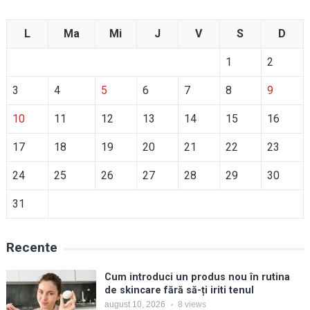
L
Ma
Mi
J
V
S
D
1
2
3
4
5
6
7
8
9
10
11
12
13
14
15
16
17
18
19
20
21
22
23
24
25
26
27
28
29
30
31
Recente
Cum introduci un produs nou în rutina
de skincare fără să-ți iriti tenul
august 10, 2026
8
views