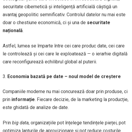
securitate cibernetică și inteligență artificială câștigă un
avantaj geopolitic semnificativ. Controlul datelor nu mai este
doar o chestiune economică, ci și una de
securitate
națională
.
Astfel, lumea se împarte între cei care produc date, cei care
le controlează și cei care le exploatează — o ierarhie digitală
care reconfigurează echilibrul global al puterii.
Economia bazată pe date – noul model de creștere
Companiile moderne nu mai concurează doar prin produse, ci
prin
informație
. Fiecare decizie, de la marketing la producție,
este ghidată de analize de date.
Prin
big data
, organizațiile pot înțelege tendințele pieței, pot
optimiza lanțurile de aprovizionare și pot reduce costurile