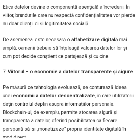
Etica datelor devine o componentă esențială a încrederii. În
viitor, brandurile care nu respectă confidențialitatea vor pierde
nu doar clienți, ci și legitimitatea socială.
De asemenea, este necesară o
alfabetizare digitală
mai
amplă: oamenii trebuie să înțeleagă valoarea datelor lor și
cum pot decide conștient ce partajează și cu cine.
Viitorul – o economie a datelor transparente și sigure
Pe măsură ce tehnologia evoluează, se conturează ideea
unei
economii a datelor descentralizate
, în care utilizatorii
dețin controlul deplin asupra informațiilor personale.
Blockchain-ul, de exemplu, permite stocarea sigură și
transparentă a datelor, oferind posibilitatea ca fiecare
persoană să-și „monetizeze” propria identitate digitală în
mod direct.