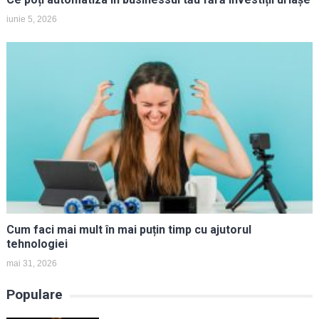
iunie 5, 2026
Cum faci mai mult în mai puțin timp cu ajutorul
tehnologiei
mai 31, 2026
Populare