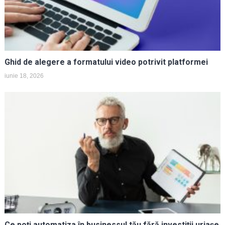
Ghid de alegere a formatului video potrivit platformei
iunie 18, 2026
Ce poți automatiza în businessul tău fără investiții uriașe