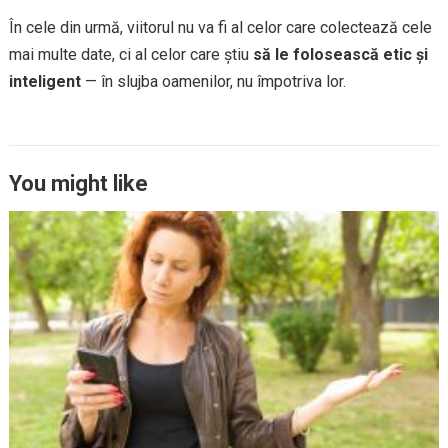
În cele din urmă, viitorul nu va fi al celor care colectează cele
mai multe date, ci al celor care știu
să le folosească etic și
inteligent
— în slujba oamenilor, nu împotriva lor.
You might like