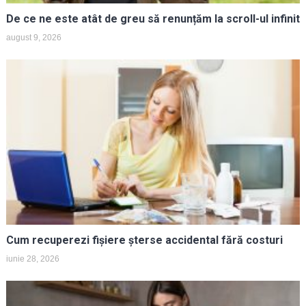
De ce ne este atât de greu să renunțăm la scroll-ul infinit
august 9, 2026
Cum recuperezi fișiere șterse accidental fără costuri
iunie 28, 2026