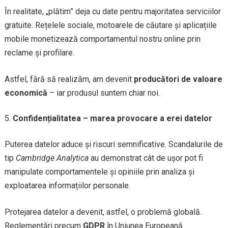
În realitate, „plătim” deja cu date pentru majoritatea serviciilor
gratuite. Rețelele sociale, motoarele de căutare și aplicațiile
mobile monetizează comportamentul nostru online prin
reclame și profilare.
Astfel, fără să realizăm, am devenit
producători de valoare
economică
– iar produsul suntem chiar noi.
Confidențialitatea – marea provocare a erei datelor
Puterea datelor aduce și riscuri semnificative. Scandalurile de
tip
Cambridge Analytica
au demonstrat cât de ușor pot fi
manipulate comportamentele și opiniile prin analiza și
exploatarea informațiilor personale.
Protejarea datelor a devenit, astfel, o problemă globală.
Reglementări precum
GDPR
în Uniunea Europeană