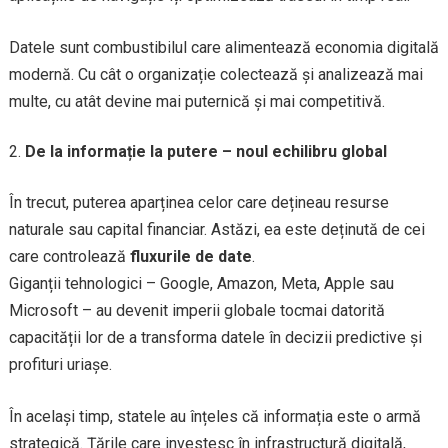
Datele sunt combustibilul care alimentează economia digitală
modernă. Cu cât o organizație colectează și analizează mai
multe, cu atât devine mai puternică și mai competitivă.
De la informație la putere – noul echilibru global
În trecut, puterea aparținea celor care dețineau resurse
naturale sau capital financiar. Astăzi, ea este deținută de cei
care controlează
fluxurile de date
.
Giganții tehnologici – Google, Amazon, Meta, Apple sau
Microsoft – au devenit imperii globale tocmai datorită
capacității lor de a transforma datele în decizii predictive și
profituri uriașe.
În același timp, statele au înțeles că informația este o armă
strategică. Țările care investesc în infrastructură digitală,