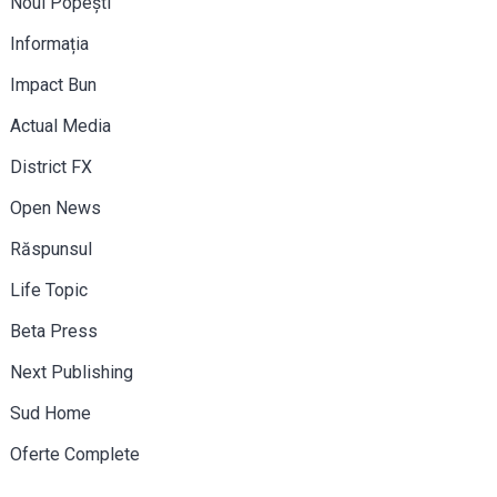
Noul Popești
Informația
Impact Bun
Actual Media
District FX
Open News
Răspunsul
Life Topic
Beta Press
Next Publishing
Sud Home
Oferte Complete