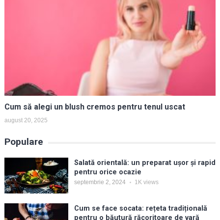
Cum să alegi un blush cremos pentru tenul uscat
august 20, 2025
Populare
Salată orientală: un preparat ușor și rapid
pentru orice ocazie
septembrie 2, 2024
1K
views
Cum se face socata: rețeta tradițională
pentru o băutură răcoritoare de vară