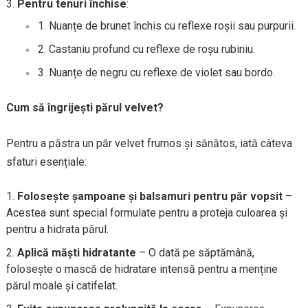
Pentru tenuri închise
:
Nuanțe de brunet închis cu reflexe roșii sau purpurii.
Castaniu profund cu reflexe de roșu rubiniu.
Nuanțe de negru cu reflexe de violet sau bordo.
Cum să îngrijești părul velvet?
Pentru a păstra un păr velvet frumos și sănătos, iată câteva
sfaturi esențiale:
Folosește șampoane și balsamuri pentru păr vopsit
–
Acestea sunt special formulate pentru a proteja culoarea și
pentru a hidrata părul.
Aplică măști hidratante
– O dată pe săptămână,
folosește o mască de hidratare intensă pentru a menține
părul moale și catifelat.