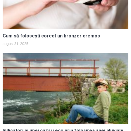
Cum să folosești corect un bronzer cremos
august 31, 2025
Indicatori ai unei cazări eco prin folosirea apei pluviale