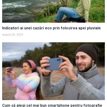
Indicatori ai unei cazări eco prin folosirea apei pluviale
august 26, 2025
Cum să alegi cel mai bun smartphone pentru fotografie