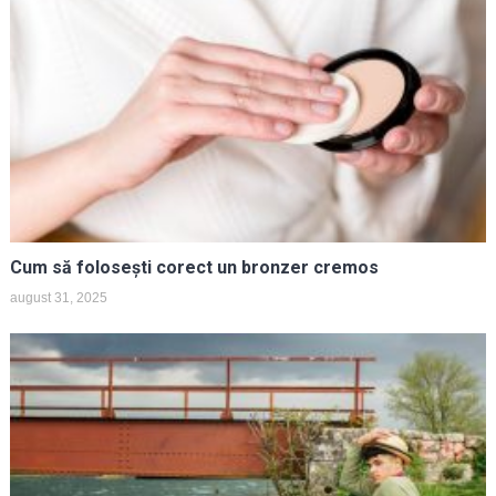
Cum să folosești corect un bronzer cremos
august 31, 2025