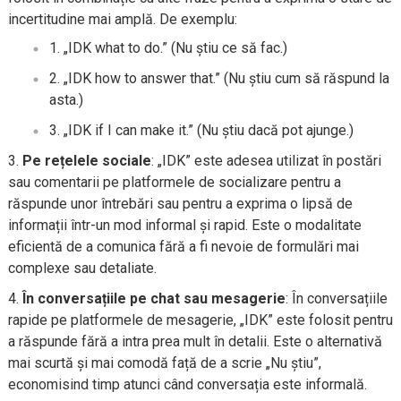
incertitudine mai amplă. De exemplu:
„IDK what to do.” (Nu știu ce să fac.)
„IDK how to answer that.” (Nu știu cum să răspund la
asta.)
„IDK if I can make it.” (Nu știu dacă pot ajunge.)
Pe rețelele sociale
: „IDK” este adesea utilizat în postări
sau comentarii pe platformele de socializare pentru a
răspunde unor întrebări sau pentru a exprima o lipsă de
informații într-un mod informal și rapid. Este o modalitate
eficientă de a comunica fără a fi nevoie de formulări mai
complexe sau detaliate.
În conversațiile pe chat sau mesagerie
: În conversațiile
rapide pe platformele de mesagerie, „IDK” este folosit pentru
a răspunde fără a intra prea mult în detalii. Este o alternativă
mai scurtă și mai comodă față de a scrie „Nu știu”,
economisind timp atunci când conversația este informală.