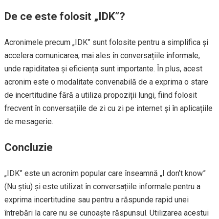
De ce este folosit „IDK”?
Acronimele precum „IDK” sunt folosite pentru a simplifica și
accelera comunicarea, mai ales în conversațiile informale,
unde rapiditatea și eficiența sunt importante. În plus, acest
acronim este o modalitate convenabilă de a exprima o stare
de incertitudine fără a utiliza propoziții lungi, fiind folosit
frecvent în conversațiile de zi cu zi pe internet și în aplicațiile
de mesagerie.
Concluzie
„IDK” este un acronim popular care înseamnă „I don’t know”
(Nu știu) și este utilizat în conversațiile informale pentru a
exprima incertitudine sau pentru a răspunde rapid unei
întrebări la care nu se cunoaște răspunsul. Utilizarea acestui