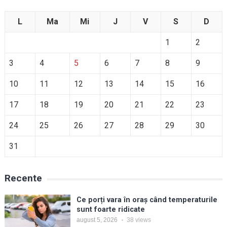
L
Ma
Mi
J
V
S
D
1
2
3
4
5
6
7
8
9
10
11
12
13
14
15
16
17
18
19
20
21
22
23
24
25
26
27
28
29
30
31
Recente
Ce porți vara în oraș când temperaturile
sunt foarte ridicate
august 5, 2026
38
views