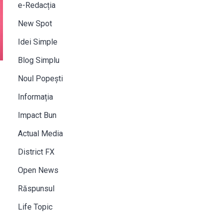
e-Redacția
New Spot
Idei Simple
Blog Simplu
Noul Popești
Informația
Impact Bun
Actual Media
District FX
Open News
Răspunsul
Life Topic