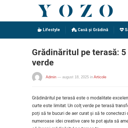
Lifestyle
Casă și Grădină
S
Grădinăritul pe terasă: 5
verde
Admin
— august 18, 2025
in
Articole
Grădinăritul pe terasă este o modalitate excelent
curte este limitat. Un colț verde pe terasă transf
poți să te bucuri de aer curat și să te conectezi
numeroase idei creative care te pot ajuta să amen