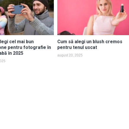
legi cel mai bun
Cum să alegi un blush cremos
ne pentru fotografie în
pentru tenul uscat
abă în 2025
august 20, 2025
2025