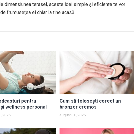
t de dimensiunea terasei, aceste idei simple și eficiente te vor
 de frumusețea ei chiar la tine acasă.
odcasturi pentru
Cum să folosești corect un
 și wellness personal
bronzer cremos
1, 2025
august 31, 2025