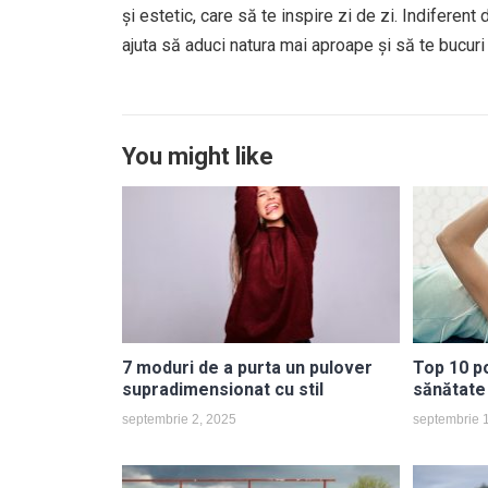
și estetic, care să te inspire zi de zi. Indiferen
ajuta să aduci natura mai aproape și să te bucuri
You might like
7 moduri de a purta un pulover
Top 10 p
supradimensionat cu stil
sănătate
septembrie 2, 2025
septembrie 