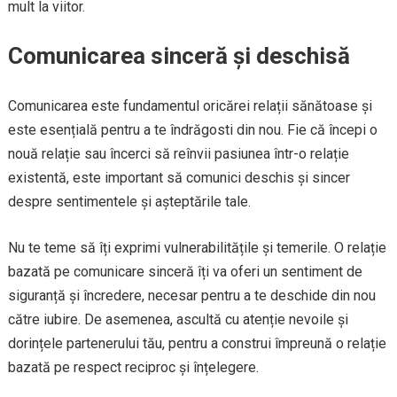
mult la viitor.
Comunicarea sinceră și deschisă
Comunicarea este fundamentul oricărei relații sănătoase și
este esențială pentru a te îndrăgosti din nou. Fie că începi o
nouă relație sau încerci să reînvii pasiunea într-o relație
existentă, este important să comunici deschis și sincer
despre sentimentele și așteptările tale.
Nu te teme să îți exprimi vulnerabilitățile și temerile. O relație
bazată pe comunicare sinceră îți va oferi un sentiment de
siguranță și încredere, necesar pentru a te deschide din nou
către iubire. De asemenea, ascultă cu atenție nevoile și
dorințele partenerului tău, pentru a construi împreună o relație
bazată pe respect reciproc și înțelegere.