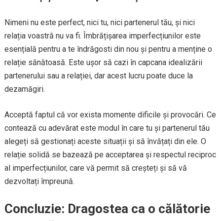
Nimeni nu este perfect, nici tu, nici partenerul tău, și nici
relația voastră nu va fi. Îmbrățișarea imperfecțiunilor este
esențială pentru a te îndrăgosti din nou și pentru a menține o
relație sănătoasă. Este ușor să cazi în capcana idealizării
partenerului sau a relației, dar acest lucru poate duce la
dezamăgiri.
Acceptă faptul că vor exista momente dificile și provocări. Ce
contează cu adevărat este modul în care tu și partenerul tău
alegeți să gestionați aceste situații și să învățați din ele. O
relație solidă se bazează pe acceptarea și respectul reciproc
al imperfecțiunilor, care vă permit să creșteți și să vă
dezvoltați împreună.
Concluzie: Dragostea ca o călătorie