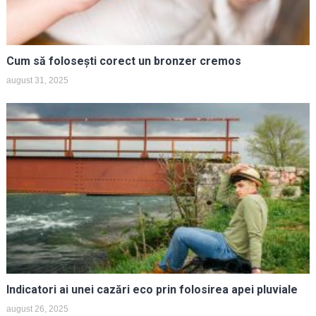
Cum să folosești corect un bronzer cremos
august 31, 2025
Indicatori ai unei cazări eco prin folosirea apei pluviale
august 26, 2025