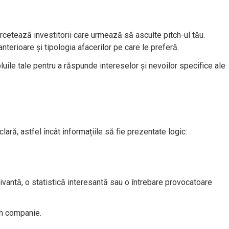
ercetează investitorii care urmează să asculte pitch-ul tău.
anterioare și tipologia afacerilor pe care le preferă.
ile tale pentru a răspunde intereselor și nevoilor specifice ale
lară, astfel încât informațiile să fie prezentate logic:
ivantă, o statistică interesantă sau o întrebare provocatoare
 în companie.