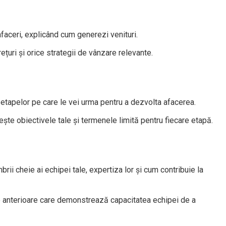
faceri, explicând cum generezi venituri.
rețuri și orice strategii de vânzare relevante.
l etapelor pe care le vei urma pentru a dezvolta afacerea.
lește obiectivele tale și termenele limită pentru fiecare etapă.
ii cheie ai echipei tale, expertiza lor și cum contribuie la
le anterioare care demonstrează capacitatea echipei de a