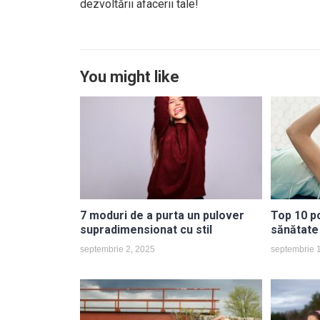
dezvoltării afacerii tale!
You might like
7 moduri de a purta un pulover
Top 10 p
supradimensionat cu stil
sănătate
septembrie 2, 2025
septembrie 