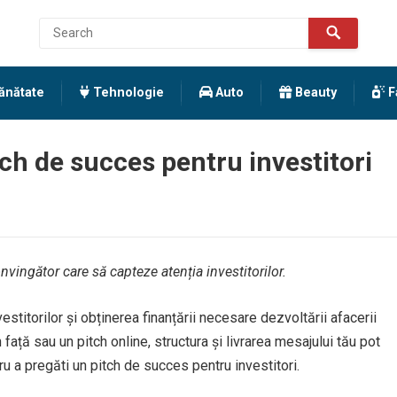
ănătate
Tehnologie
Auto
Beauty
F
ch de succes pentru investitori
onvingător care să capteze atenția investitorilor.
estitorilor și obținerea finanțării necesare dezvoltării afacerii
n față sau un pitch online, structura și livrarea mesajului tău pot
ru a pregăti un pitch de succes pentru investitori.