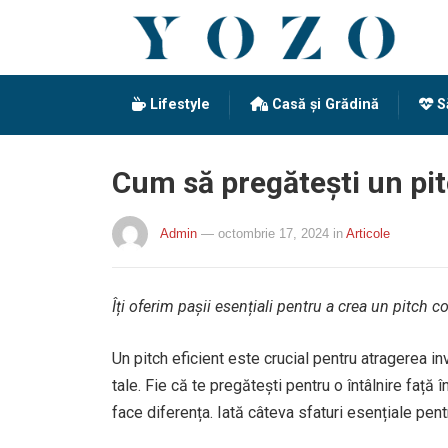
Lifestyle
Casă și Grădină
S
Cum să pregătești un pit
Admin
— octombrie 17, 2024
in
Articole
Îți oferim pașii esențiali pentru a crea un pitch c
Un pitch eficient este crucial pentru atragerea inv
tale. Fie că te pregătești pentru o întâlnire față î
face diferența. Iată câteva sfaturi esențiale pent