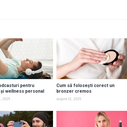
odcasturi pentru
Cum să folosești corect un
 și wellness personal
bronzer cremos
1, 2025
august 31, 2025