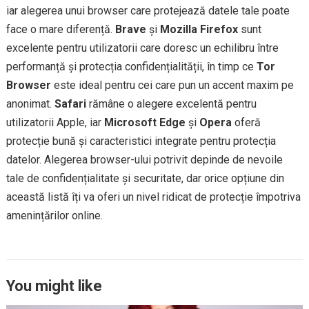
iar alegerea unui browser care protejează datele tale poate
face o mare diferență.
Brave
și
Mozilla Firefox
sunt
excelente pentru utilizatorii care doresc un echilibru între
performanță și protecția confidențialității, în timp ce
Tor
Browser
este ideal pentru cei care pun un accent maxim pe
anonimat.
Safari
rămâne o alegere excelentă pentru
utilizatorii Apple, iar
Microsoft Edge
și
Opera
oferă
protecție bună și caracteristici integrate pentru protecția
datelor. Alegerea browser-ului potrivit depinde de nevoile
tale de confidențialitate și securitate, dar orice opțiune din
această listă îți va oferi un nivel ridicat de protecție împotriva
amenințărilor online.
You might like