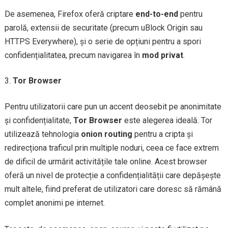
De asemenea, Firefox oferă criptare
end-to-end
pentru
parolă, extensii de securitate (precum uBlock Origin sau
HTTPS Everywhere), și o serie de opțiuni pentru a spori
confidențialitatea, precum navigarea în
mod privat
.
Tor Browser
Pentru utilizatorii care pun un accent deosebit pe anonimitate
și confidențialitate,
Tor Browser
este alegerea ideală. Tor
utilizează tehnologia
onion routing
pentru a cripta și
redirecționa traficul prin multiple noduri, ceea ce face extrem
de dificil de urmărit activitățile tale online. Acest browser
oferă un nivel de protecție a confidențialității care depășește
mult altele, fiind preferat de utilizatori care doresc să rămână
complet anonimi pe internet.