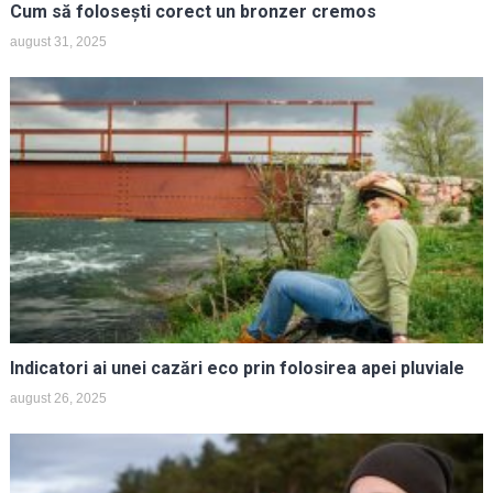
Cum să folosești corect un bronzer cremos
august 31, 2025
Indicatori ai unei cazări eco prin folosirea apei pluviale
august 26, 2025