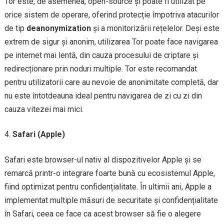
Tor este, de asemenea, open-source și poate fi utilizat pe
orice sistem de operare, oferind protecție împotriva atacurilor
de tip
deanonymization
și a monitorizării rețelelor. Deși este
extrem de sigur și anonim, utilizarea Tor poate face navigarea
pe internet mai lentă, din cauza procesului de criptare și
redirecționare prin noduri multiple. Tor este recomandat
pentru utilizatorii care au nevoie de anonimitate completă, dar
nu este întotdeauna ideal pentru navigarea de zi cu zi din
cauza vitezei mai mici.
Safari (Apple)
Safari este browser-ul nativ al dispozitivelor Apple și se
remarcă printr-o integrare foarte bună cu ecosistemul Apple,
fiind optimizat pentru confidențialitate. În ultimii ani, Apple a
implementat multiple măsuri de securitate și confidențialitate
în Safari, ceea ce face ca acest browser să fie o alegere