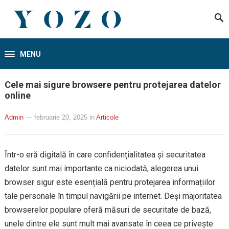
MENU
Cele mai sigure browsere pentru protejarea datelor
online
Admin
— februarie 20, 2025
in
Articole
Într-o eră digitală în care confidențialitatea și securitatea
datelor sunt mai importante ca niciodată, alegerea unui
browser sigur este esențială pentru protejarea informațiilor
tale personale în timpul navigării pe internet. Deși majoritatea
browserelor populare oferă măsuri de securitate de bază,
unele dintre ele sunt mult mai avansate în ceea ce privește