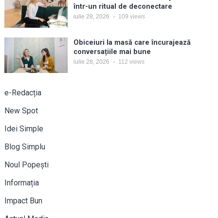
într-un ritual de deconectare
iulie 28, 2026
109
views
Obiceiuri la masă care încurajează
conversațiile mai bune
iulie 28, 2026
112
views
e-Redacția
New Spot
Idei Simple
Blog Simplu
Noul Popești
Informația
Impact Bun