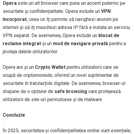
Opera
este un alt browser care pune un accent puternic pe
securitate și confidențialitate. Opera include un
VPN
încorporat
, ceea ce îți permite să navighezi anonim pe
internet și să îți maschezi adresa IP fără a instala un serviciu
VPN separat. De asemenea, Opera include un
blocat de
reclame integrat
și un
mod de navigare privată
pentru a
proteja datele utilizatorilor.
Opera are și un
Crypto Wallet
pentru utilizatorii care se
ocupă de criptomonede, oferind un nivel suplimentar de
securitate în tranzacțiile digitale. De asemenea, browser-ul
dispune de o opțiune de
safe browsing
care protejează
utilizatorii de site-uri periculoase și de malware.
Concluzie
În 2025, securitatea și confidențialitatea online sunt esențiale,