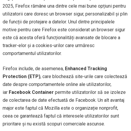
2025, Firefox rămâne una dintre cele mai bune opțiuni pentru
utilizatorii care doresc un browser sigur, personalizabil și plin
de funcții de protejare a datelor. Unul dintre principalele
motive pentru care Firefox este considerat un browser sigur
este că acesta oferă funcționalități avansate de blocare a
tracker-elor și a cookies-urilor care urmăresc
comportamentul utilizatorilor.
Firefox include, de asemenea,
Enhanced Tracking
Protection (ETP)
, care blochează site-urile care colectează
date despre comportamentele online ale utilizatorilor,
iar
Facebook Container
permite utilizatorilor să se izoleze
de colectarea de date efectuată de Facebook. Un alt avantaj
major este faptul că Mozilla este o organizație nonprofit,
ceea ce garantează faptul că interesele utilizatorilor sunt
prioritare și nu există scopuri comerciale ascunse.