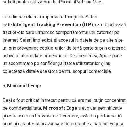
solidă pentru utilizatorii de iPhone, iPad sau Mac.
Una dintre cele mai importante funcții ale Safari
este
Intelligent Tracking Prevention (ITP)
, care blochează
tracker-ele care urmăresc comportamentul utilizatorilor pe
internet. Safari împiedică și accesul la datele de pe alte site-
uri prin prevenirea cookie-urilor de terță parte și prin criptarea
activă a tuturor datelor sensibile. De asemenea, Apple pune
un accent mare pe confidențialitatea utilizatorilor și nu
colectează datele acestora pentru scopuri comerciale.
Microsoft Edge
Deși a fost criticat în trecut pentru că era mai puțin concentrat
pe confidențialitate,
Microsoft Edge
a evoluat semnificativ
și este acum un browser de încredere, având o performanță
bună și caracteristici avansate de protecție a datelor. Edge a