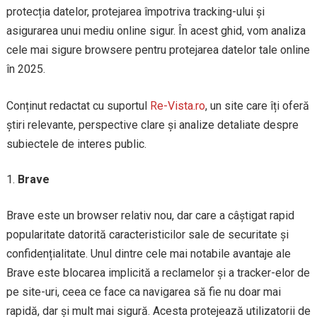
protecția datelor, protejarea împotriva tracking-ului și
asigurarea unui mediu online sigur. În acest ghid, vom analiza
cele mai sigure browsere pentru protejarea datelor tale online
în 2025.
Conținut redactat cu suportul
Re-Vista.ro
, un site care îți oferă
știri relevante, perspective clare și analize detaliate despre
subiectele de interes public.
Brave
Brave este un browser relativ nou, dar care a câștigat rapid
popularitate datorită caracteristicilor sale de securitate și
confidențialitate. Unul dintre cele mai notabile avantaje ale
Brave este blocarea implicită a reclamelor și a tracker-elor de
pe site-uri, ceea ce face ca navigarea să fie nu doar mai
rapidă, dar și mult mai sigură. Acesta protejează utilizatorii de