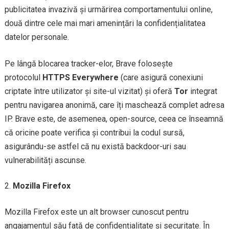
publicitatea invazivă și urmărirea comportamentului online,
două dintre cele mai mari amenințări la confidențialitatea
datelor personale.
Pe lângă blocarea tracker-elor, Brave folosește
protocolul
HTTPS Everywhere
(care asigură conexiuni
criptate între utilizator și site-ul vizitat) și oferă
Tor
integrat
pentru navigarea anonimă, care îți maschează complet adresa
IP. Brave este, de asemenea, open-source, ceea ce înseamnă
că oricine poate verifica și contribui la codul sursă,
asigurându-se astfel că nu există backdoor-uri sau
vulnerabilități ascunse.
Mozilla Firefox
Mozilla Firefox este un alt browser cunoscut pentru
angajamentul său față de confidențialitate și securitate. În