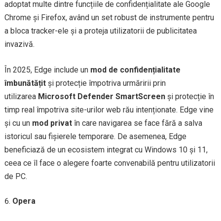
adoptat multe dintre funcțiile de confidențialitate ale Google
Chrome și Firefox, având un set robust de instrumente pentru
a bloca tracker-ele și a proteja utilizatorii de publicitatea
invazivă.
În 2025, Edge include un
mod de confidențialitate
îmbunătățit
și protecție împotriva urmăririi prin
utilizarea
Microsoft Defender SmartScreen
și protecție în
timp real împotriva site-urilor web rău intenționate. Edge vine
și cu un
mod privat
în care navigarea se face fără a salva
istoricul sau fișierele temporare. De asemenea, Edge
beneficiază de un ecosistem integrat cu Windows 10 și 11,
ceea ce îl face o alegere foarte convenabilă pentru utilizatorii
de PC.
Opera