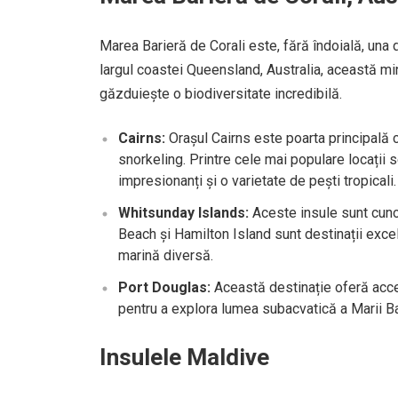
Marea Barieră de Corali este, fără îndoială, una d
largul coastei Queensland, Australia, această mi
găzduiește o biodiversitate incredibilă.
Cairns:
Orașul Cairns este poarta principală 
snorkeling. Printre cele mai populare locații
impresionanți și o varietate de pești tropicali.
Whitsunday Islands:
Aceste insule sunt cunos
Beach și Hamilton Island sunt destinații excel
marină diversă.
Port Douglas:
Această destinație oferă acces
pentru a explora lumea subacvatică a Marii Ba
Insulele Maldive