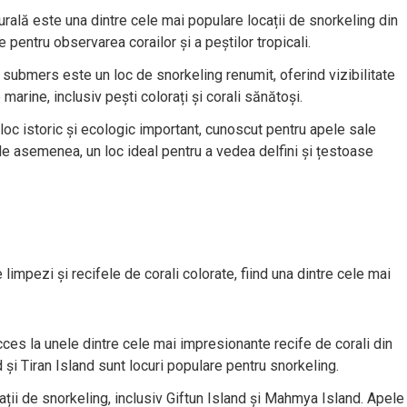
rală este una dintre cele mai populare locații de snorkeling din
e pentru observarea corailor și a peștilor tropicali.
 submers este un loc de snorkeling renumit, oferind vizibilitate
marine, inclusiv pești colorați și corali sănătoși.
oc istoric și ecologic important, cunoscut pentru apele sale
, de asemenea, un loc ideal pentru a vedea delfini și țestoase
mpezi și recifele de corali colorate, fiind una dintre cele mai
cces la unele dintre cele mai impresionante recife de corali din
 Tiran Island sunt locuri populare pentru snorkeling.
ții de snorkeling, inclusiv Giftun Island și Mahmya Island. Apele