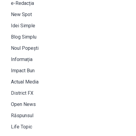
e-Redacția
New Spot
Idei Simple
Blog Simplu
Noul Popești
Informația
Impact Bun
Actual Media
District FX
Open News
Răspunsul
Life Topic