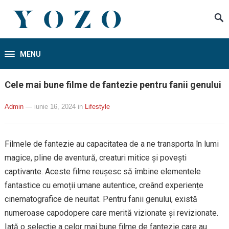
MENU
Cele mai bune filme de fantezie pentru fanii genului
Admin
— iunie 16, 2024
in
Lifestyle
Filmele de fantezie au capacitatea de a ne transporta în lumi
magice, pline de aventură, creaturi mitice și povești
captivante. Aceste filme reușesc să îmbine elementele
fantastice cu emoții umane autentice, creând experiențe
cinematografice de neuitat. Pentru fanii genului, există
numeroase capodopere care merită vizionate și revizionate.
Iată o selecție a celor mai bune filme de fantezie care au