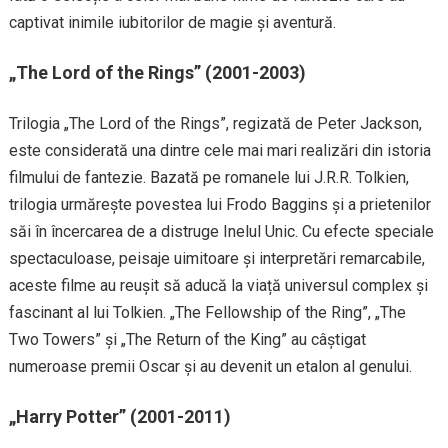
captivat inimile iubitorilor de magie și aventură.
„The Lord of the Rings” (2001-2003)
Trilogia „The Lord of the Rings”, regizată de Peter Jackson,
este considerată una dintre cele mai mari realizări din istoria
filmului de fantezie. Bazată pe romanele lui J.R.R. Tolkien,
trilogia urmărește povestea lui Frodo Baggins și a prietenilor
săi în încercarea de a distruge Inelul Unic. Cu efecte speciale
spectaculoase, peisaje uimitoare și interpretări remarcabile,
aceste filme au reușit să aducă la viață universul complex și
fascinant al lui Tolkien. „The Fellowship of the Ring”, „The
Two Towers” și „The Return of the King” au câștigat
numeroase premii Oscar și au devenit un etalon al genului.
„Harry Potter” (2001-2011)