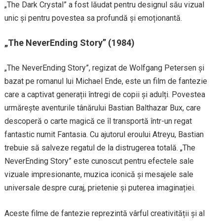
„The Dark Crystal” a fost lăudat pentru designul său vizual
unic și pentru povestea sa profundă și emoționantă.
„The NeverEnding Story” (1984)
„The NeverEnding Story”, regizat de Wolfgang Petersen și
bazat pe romanul lui Michael Ende, este un film de fantezie
care a captivat generații întregi de copii și adulți. Povestea
urmărește aventurile tânărului Bastian Balthazar Bux, care
descoperă o carte magică ce îl transportă într-un regat
fantastic numit Fantasia. Cu ajutorul eroului Atreyu, Bastian
trebuie să salveze regatul de la distrugerea totală. „The
NeverEnding Story” este cunoscut pentru efectele sale
vizuale impresionante, muzica iconică și mesajele sale
universale despre curaj, prietenie și puterea imaginației.
Aceste filme de fantezie reprezintă vârful creativității și al