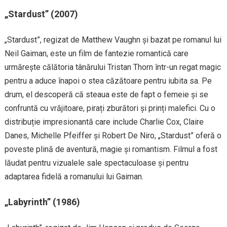
„Stardust” (2007)
„Stardust”, regizat de Matthew Vaughn și bazat pe romanul lui
Neil Gaiman, este un film de fantezie romantică care
urmărește călătoria tânărului Tristan Thorn într-un regat magic
pentru a aduce înapoi o stea căzătoare pentru iubita sa. Pe
drum, el descoperă că steaua este de fapt o femeie și se
confruntă cu vrăjitoare, pirați zburători și prinți malefici. Cu o
distribuție impresionantă care include Charlie Cox, Claire
Danes, Michelle Pfeiffer și Robert De Niro, „Stardust” oferă o
poveste plină de aventură, magie și romantism. Filmul a fost
lăudat pentru vizualele sale spectaculoase și pentru
adaptarea fidelă a romanului lui Gaiman.
„Labyrinth” (1986)