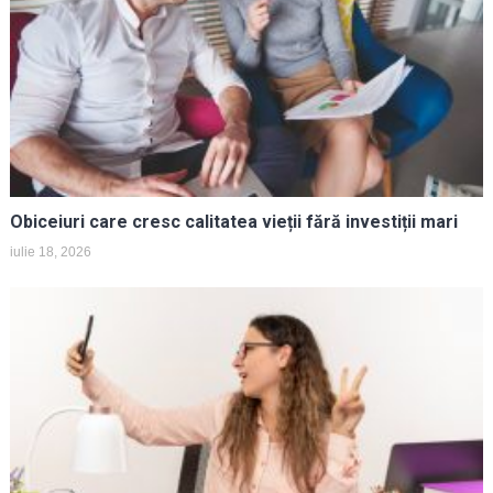
Obiceiuri care cresc calitatea vieții fără investiții mari
iulie 18, 2026