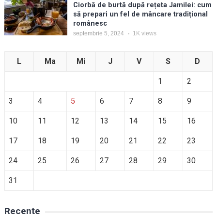
Ciorbă de burtă după rețeta Jamilei: cum
să prepari un fel de mâncare tradițional
românesc
septembrie 5, 2024
1K
views
L
Ma
Mi
J
V
S
D
1
2
3
4
5
6
7
8
9
10
11
12
13
14
15
16
17
18
19
20
21
22
23
24
25
26
27
28
29
30
31
Recente