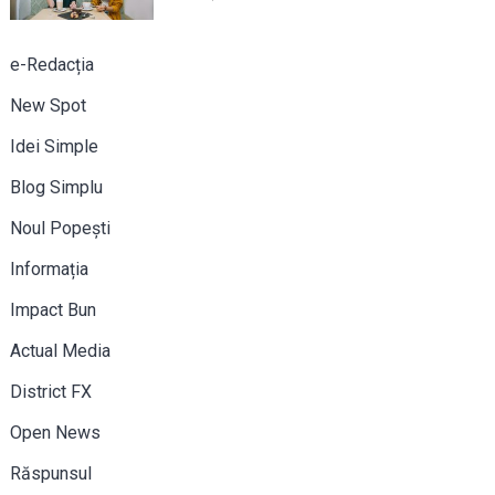
e-Redacția
New Spot
Idei Simple
Blog Simplu
Noul Popești
Informația
Impact Bun
Actual Media
District FX
Open News
Răspunsul