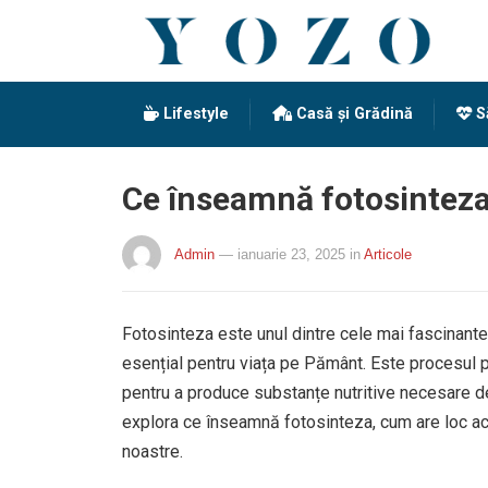
Lifestyle
Casă și Grădină
S
Ce înseamnă fotosinteza 
Admin
— ianuarie 23, 2025
in
Articole
Fotosinteza este unul dintre cele mai fascinante
esențial pentru viața pe Pământ. Este procesul pr
pentru a produce substanțe nutritive necesare dezv
explora ce înseamnă fotosinteza, cum are loc a
noastre.