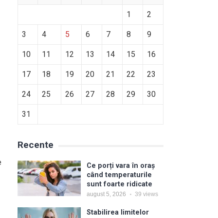
1
2
3
4
5
6
7
8
9
10
11
12
13
14
15
16
17
18
19
20
21
22
23
24
25
26
27
28
29
30
31
Recente
e
Ce porți vara în oraș
când temperaturile
sunt foarte ridicate
august 5, 2026
39
views
Stabilirea limitelor