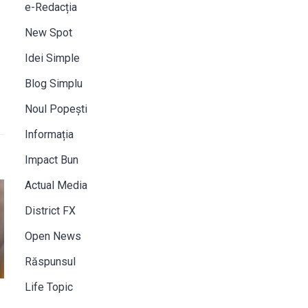
e-Redacția
New Spot
Idei Simple
Blog Simplu
Noul Popești
Informația
Impact Bun
Actual Media
District FX
Open News
Răspunsul
Life Topic