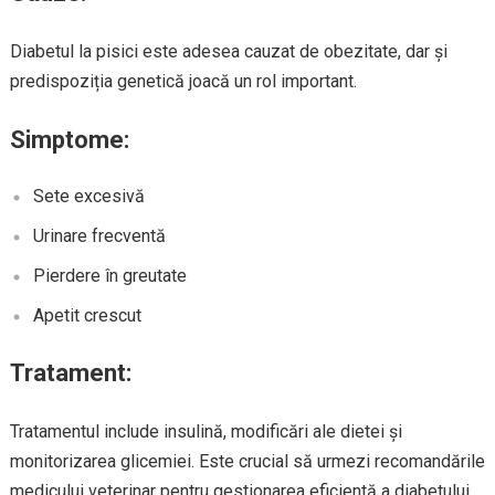
Diabetul la pisici este adesea cauzat de obezitate, dar și
predispoziția genetică joacă un rol important.
Simptome:
Sete excesivă
Urinare frecventă
Pierdere în greutate
Apetit crescut
Tratament:
Tratamentul include insulină, modificări ale dietei și
monitorizarea glicemiei. Este crucial să urmezi recomandările
medicului veterinar pentru gestionarea eficientă a diabetului.