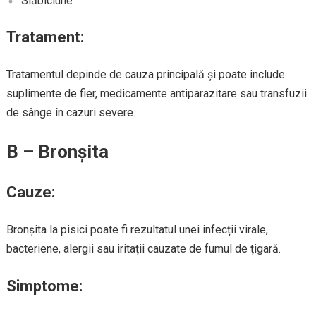
Slăbiciune
Tratament:
Tratamentul depinde de cauza principală și poate include
suplimente de fier, medicamente antiparazitare sau transfuzii
de sânge în cazuri severe.
B – Bronșita
Cauze:
Bronșita la pisici poate fi rezultatul unei infecții virale,
bacteriene, alergii sau iritații cauzate de fumul de țigară.
Simptome: