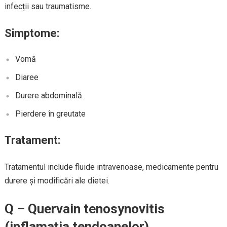
infecții sau traumatisme.
Simptome:
Vomă
Diaree
Durere abdominală
Pierdere în greutate
Tratament:
Tratamentul include fluide intravenoase, medicamente pentru
durere și modificări ale dietei.
Q – Quervain tenosynovitis
(inflamația tendoanelor)