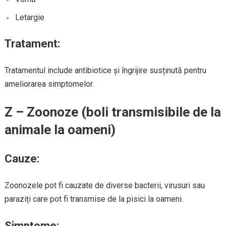
Letargie
Tratament:
Tratamentul include antibiotice și îngrijire susținută pentru
ameliorarea simptomelor.
Z – Zoonoze (boli transmisibile de la
animale la oameni)
Cauze:
Zoonozele pot fi cauzate de diverse bacterii, virusuri sau
paraziți care pot fi transmise de la pisici la oameni.
Simptome: