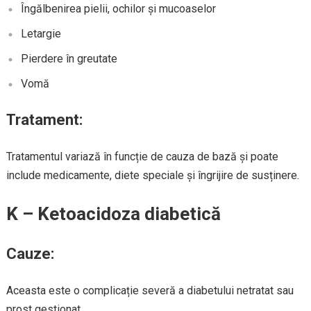
Îngălbenirea pielii, ochilor și mucoaselor
Letargie
Pierdere în greutate
Vomă
Tratament:
Tratamentul variază în funcție de cauza de bază și poate
include medicamente, diete speciale și îngrijire de susținere.
K – Ketoacidoza diabetică
Cauze:
Aceasta este o complicație severă a diabetului netratat sau
prost gestionat.