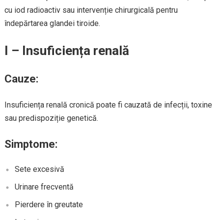
cu iod radioactiv sau intervenție chirurgicală pentru
îndepărtarea glandei tiroide.
I – Insuficiența renală
Cauze:
Insuficiența renală cronică poate fi cauzată de infecții, toxine
sau predispoziție genetică.
Simptome:
Sete excesivă
Urinare frecventă
Pierdere în greutate