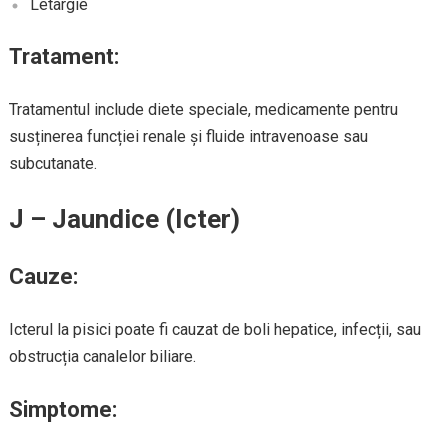
Letargie
Tratament:
Tratamentul include diete speciale, medicamente pentru
susținerea funcției renale și fluide intravenoase sau
subcutanate.
J – Jaundice (Icter)
Cauze:
Icterul la pisici poate fi cauzat de boli hepatice, infecții, sau
obstrucția canalelor biliare.
Simptome: