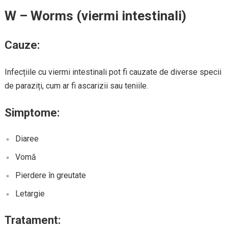
W – Worms (viermi intestinali)
Cauze:
Infecțiile cu viermi intestinali pot fi cauzate de diverse specii
de paraziți, cum ar fi ascarizii sau teniile.
Simptome:
Diaree
Vomă
Pierdere în greutate
Letargie
Tratament: