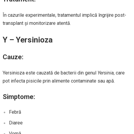
În cazurile experimentale, tratamentul implică îngrijire post-
transplant și monitorizare atentă.
Y – Yersinioza
Cauze:
Yersinioza este cauzată de bacterii din genul
Yersinia
, care
pot infecta pisicile prin alimente contaminate sau apă.
Simptome:
Febră
Diaree
Vomă