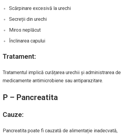
Scărpinare excesivă la urechi
Secreții din urechi
Miros neplăcut
Înclinarea capului
Tratament:
Tratamentul implică curățarea urechii și administrarea de
medicamente antimicrobiene sau antiparazitare.
P – Pancreatita
Cauze:
Pancreatita poate fi cauzată de alimentație inadecvată,