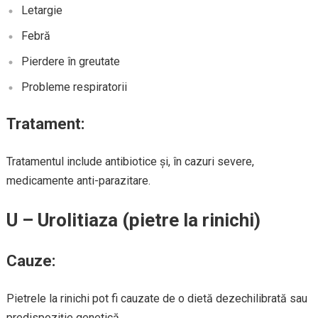
Letargie
Febră
Pierdere în greutate
Probleme respiratorii
Tratament:
Tratamentul include antibiotice și, în cazuri severe,
medicamente anti-parazitare.
U – Urolitiaza (pietre la rinichi)
Cauze:
Pietrele la rinichi pot fi cauzate de o dietă dezechilibrată sau
predispoziție genetică.