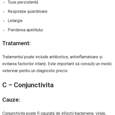
Tuse persistentă
Respirație șuierătoare
Letargie
Pierderea apetitului
Tratament:
Tratamentul poate include antibiotice, antiinflamatoare și
evitarea factorilor iritanți. Este important să consulți un medic
veterinar pentru un diagnostic precis.
C – Conjunctivita
Cauze:
Conjunctivita poate fi cauzată de infecții bacteriene, virale,