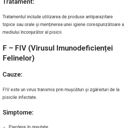
Tratament:
Tratamentul include utilizarea de produse antiparazitare
topice sau orale și menținerea unei igiene corespunzătoare a
mediului înconjurător al pisicii.
F – FIV (Virusul Imunodeficienței
Felinelor)
Cauze:
FIV este un virus transmis prin mușcături și zgârieturi de la
pisicile infectate.
Simptome:
Pierdere în greutate