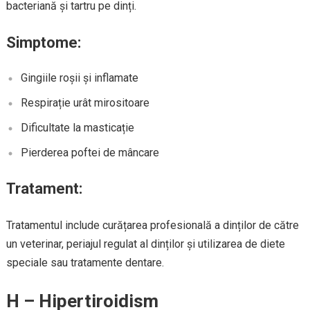
bacteriană și tartru pe dinți.
Simptome:
Gingiile roșii și inflamate
Respirație urât mirositoare
Dificultate la masticație
Pierderea poftei de mâncare
Tratament:
Tratamentul include curățarea profesională a dinților de către
un veterinar, periajul regulat al dinților și utilizarea de diete
speciale sau tratamente dentare.
H – Hipertiroidism