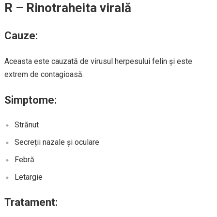
R – Rinotraheita virală
Cauze:
Aceasta este cauzată de virusul herpesului felin și este
extrem de contagioasă.
Simptome:
Strănut
Secreții nazale și oculare
Febră
Letargie
Tratament: