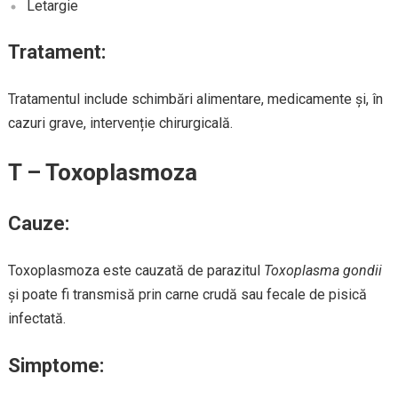
Letargie
Tratament:
Tratamentul include schimbări alimentare, medicamente și, în
cazuri grave, intervenție chirurgicală.
T – Toxoplasmoza
Cauze:
Toxoplasmoza este cauzată de parazitul
Toxoplasma gondii
și poate fi transmisă prin carne crudă sau fecale de pisică
infectată.
Simptome: