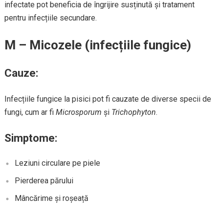
infectate pot beneficia de îngrijire susținută și tratament
pentru infecțiile secundare.
M – Micozele (infecțiile fungice)
Cauze:
Infecțiile fungice la pisici pot fi cauzate de diverse specii de
fungi, cum ar fi
Microsporum
și
Trichophyton
.
Simptome:
Leziuni circulare pe piele
Pierderea părului
Mâncărime și roșeață