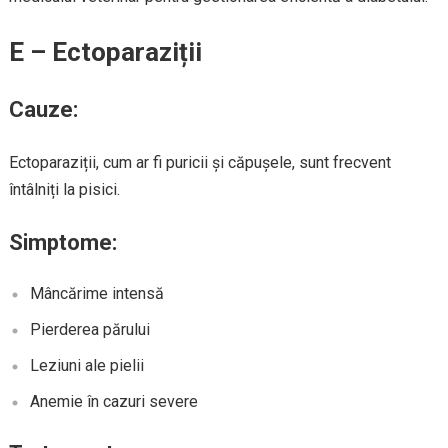
E – Ectoparaziții
Cauze:
Ectoparaziții, cum ar fi puricii și căpușele, sunt frecvent
întâlniți la pisici.
Simptome:
Mâncărime intensă
Pierderea părului
Leziuni ale pielii
Anemie în cazuri severe