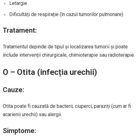
Letargie
Dificultăți de respirație (în cazul tumorilor pulmonare)
Tratament:
Tratamentul depinde de tipul și localizarea tumorii și poate
include intervenții chirurgicale, chimioterapie sau radioterapie.
O – Otita (infecția urechii)
Cauze:
Otita poate fi cauzată de bacterii, ciuperci, paraziți (cum ar fi
acarienii urechii) sau alergii.
Simptome: