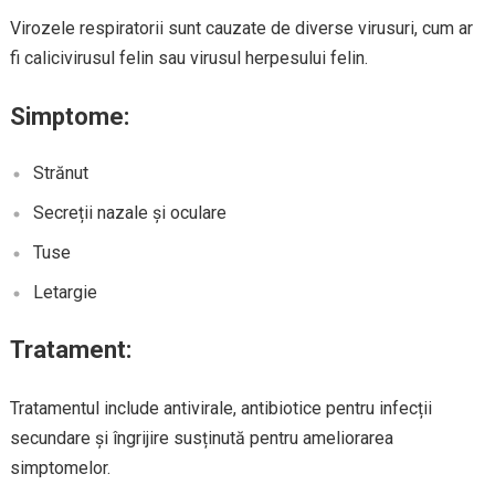
Virozele respiratorii sunt cauzate de diverse virusuri, cum ar
fi calicivirusul felin sau virusul herpesului felin.
Simptome:
Strănut
Secreții nazale și oculare
Tuse
Letargie
Tratament:
Tratamentul include antivirale, antibiotice pentru infecții
secundare și îngrijire susținută pentru ameliorarea
simptomelor.