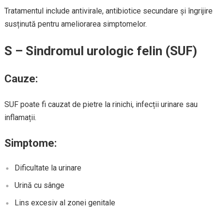
Tratamentul include antivirale, antibiotice secundare și îngrijire
susținută pentru ameliorarea simptomelor.
S – Sindromul urologic felin (SUF)
Cauze:
SUF poate fi cauzat de pietre la rinichi, infecții urinare sau
inflamații.
Simptome:
Dificultate la urinare
Urină cu sânge
Lins excesiv al zonei genitale