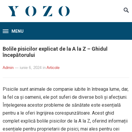
MENU
Bolile pisicilor explicat de la A la Z – Ghidul
începătorului
Admin
— iunie 6, 2024
in
Articole
Pisicile sunt animale de companie iubite în întreaga lume, dar,
la fel ca și oamenii, ele pot suferi de diverse boli și afecțiuni.
Înțelegerea acestor probleme de sănătate este esențială
pentru a le oferi îngrijirea corespunzătoare. Acest ghid
complet explică bolile pisicilor de la A la Z, oferind informații
esențiale pentru proprietarii de pisici, mai ales pentru cei