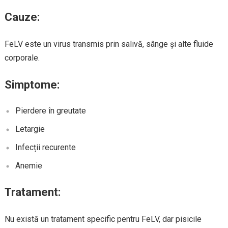
Cauze:
FeLV este un virus transmis prin salivă, sânge și alte fluide
corporale.
Simptome:
Pierdere în greutate
Letargie
Infecții recurente
Anemie
Tratament:
Nu există un tratament specific pentru FeLV, dar pisicile