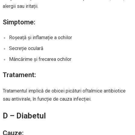
alergii sau iritații.
Simptome:
Roșeață și inflamație a ochilor
Secreție oculară
Mâncărime și frecarea ochilor
Tratament:
Tratamentul implică de obicei picături oftalmice antibiotice
sau antivirale, în funcție de cauza infecției.
D – Diabetul
Cauze: