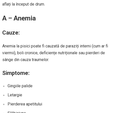
aflați la început de drum.
A – Anemia
Cauze:
Anemia la pisici poate fi cauzată de paraziți interni (cum ar fi
viermii), boli cronice, deficiențe nutriționale sau pierderi de
sânge din cauza traumelor.
Simptome:
Gingiile palide
Letargie
Pierderea apetitului