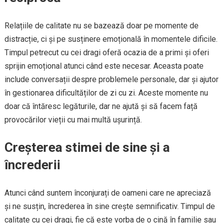
Relațiile de calitate nu se bazează doar pe momente de
distracție, ci și pe susținere emoțională în momentele dificile.
Timpul petrecut cu cei dragi oferă ocazia de a primi și oferi
sprijin emoțional atunci când este necesar. Aceasta poate
include conversații despre problemele personale, dar și ajutor
în gestionarea dificultăților de zi cu zi. Aceste momente nu
doar că întăresc legăturile, dar ne ajută și să facem față
provocărilor vieții cu mai multă ușurință.
Creșterea stimei de sine și a
încrederii
Atunci când suntem înconjurați de oameni care ne apreciază
și ne susțin, încrederea în sine crește semnificativ. Timpul de
calitate cu cei dragi, fie că este vorba de o cină în familie sau