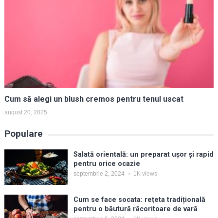
Cum să alegi un blush cremos pentru tenul uscat
august 20, 2025
Populare
Salată orientală: un preparat ușor și rapid
pentru orice ocazie
septembrie 2, 2024
1K
views
Cum se face socata: rețeta tradițională
pentru o băutură răcoritoare de vară