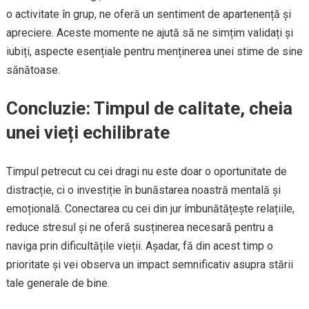
o activitate în grup, ne oferă un sentiment de apartenență și
apreciere. Aceste momente ne ajută să ne simțim validați și
iubiți, aspecte esențiale pentru menținerea unei stime de sine
sănătoase.
Concluzie: Timpul de calitate, cheia
unei vieți echilibrate
Timpul petrecut cu cei dragi nu este doar o oportunitate de
distracție, ci o investiție în bunăstarea noastră mentală și
emoțională. Conectarea cu cei din jur îmbunătățește relațiile,
reduce stresul și ne oferă susținerea necesară pentru a
naviga prin dificultățile vieții. Așadar, fă din acest timp o
prioritate și vei observa un impact semnificativ asupra stării
tale generale de bine.