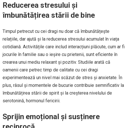
Reducerea stresului și
îmbunătățirea stării de bine
Timpul petrecut cu cei dragi nu doar că îmbunătățește
relațiile, dar ajută și la reducerea stresului acumulat în viața
cotidiană. Activitățile care includ interacțiuni plăcute, cum ar fi
jocurile în familie sau o ieșire cu prietenii, sunt eficiente în
crearea unui mediu relaxant și pozitiv. Studiile arată că
oamenii care petrec timp de calitate cu cei dragi
experimentează un nivel mai scăzut de stres și anxietate. În
plus, râsul și momentele de bucurie contribuie semnificativ la
îmbunătățirea stării de spirit și la creșterea nivelului de
serotonină, hormonul fericirii.
Sprijin emoțional și susținere
reciprocă