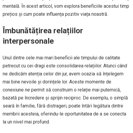
mentală. În acest articol, vom explora beneficiile acestui timp
prețios și cum poate influența pozitiv viața noastră.
Îmbunătățirea relațiilor
interpersonale
Unul dintre cele mai mari beneficii ale timpului de calitate
petrecut cu cei dragi este consolidarea relațiilor. Atunci când
ne dedicăm atenția celor din jur, avem ocazia să înțelegem
mai bine nevoile și dorințele lor. Aceste momente de
conexiune ne permit să construim o relație mai puternică,
bazată pe încredere și sprijin reciproc. De exemplu, o simplă
seară în familie, fără distrageri, poate întări legătura dintre
membrii acesteia, oferindu-le oportunitatea de a se conecta
la un nivel mai profund.