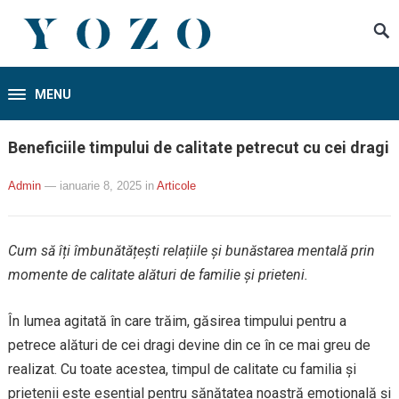
MENU
Beneficiile timpului de calitate petrecut cu cei dragi
Admin
— ianuarie 8, 2025
in
Articole
Cum să îți îmbunătățești relațiile și bunăstarea mentală prin
momente de calitate alături de familie și prieteni.
În lumea agitată în care trăim, găsirea timpului pentru a
petrece alături de cei dragi devine din ce în ce mai greu de
realizat. Cu toate acestea, timpul de calitate cu familia și
prietenii este esențial pentru sănătatea noastră emoțională și