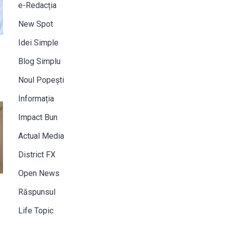
e-Redacția
New Spot
Idei Simple
Blog Simplu
Noul Popești
Informația
Impact Bun
Actual Media
District FX
Open News
Răspunsul
Life Topic