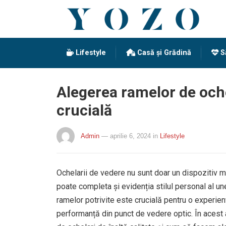
Lifestyle
Casă și Grădină
S
Alegerea ramelor de ochel
crucială
Admin
— aprilie 6, 2024
in
Lifestyle
Ochelarii de vedere nu sunt doar un dispozitiv m
poate completa și evidenția stilul personal al un
ramelor potrivite este crucială pentru o experien
performanță din punct de vedere optic. În acest