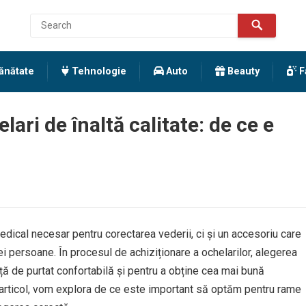
ănătate
Tehnologie
Auto
Beauty
F
ari de înaltă calitate: de ce e
edical necesar pentru corectarea vederii, ci și un accesoriu care
ei persoane. În procesul de achiziționare a ochelarilor, alegerea
ță de purtat confortabilă și pentru a obține cea mai bună
 articol, vom explora de ce este important să optăm pentru rame