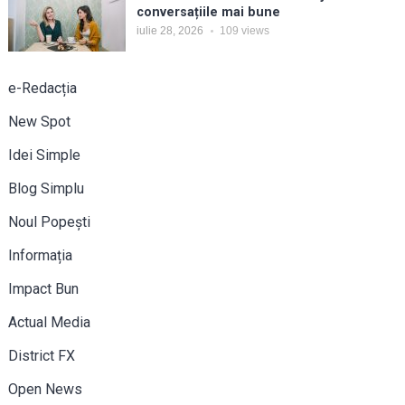
conversațiile mai bune
iulie 28, 2026
109
views
e-Redacția
New Spot
Idei Simple
Blog Simplu
Noul Popești
Informația
Impact Bun
Actual Media
District FX
Open News