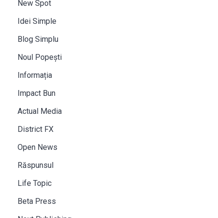
New Spot
Idei Simple
Blog Simplu
Noul Popești
Informația
Impact Bun
Actual Media
District FX
Open News
Răspunsul
Life Topic
Beta Press