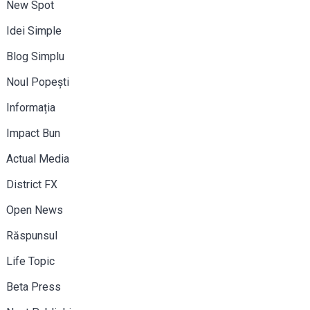
New Spot
Idei Simple
Blog Simplu
Noul Popești
Informația
Impact Bun
Actual Media
District FX
Open News
Răspunsul
Life Topic
Beta Press