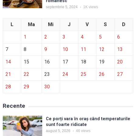
românesc
septembrie 5, 2024
1K
views
L
Ma
Mi
J
V
S
D
1
2
3
4
5
6
7
8
9
10
11
12
13
14
15
16
17
18
19
20
21
22
23
24
25
26
27
28
29
30
Recente
Ce porți vara în oraș când temperaturile
sunt foarte ridicate
august 5, 2026
46
views