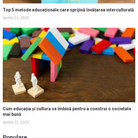
Top 5 metode educaționale care sprijină învățarea interculturală
aprilie 21, 2025
Cum educația și cultura se îmbină pentru a construi o societate
mai bună
aprilie 21, 2025
Populare