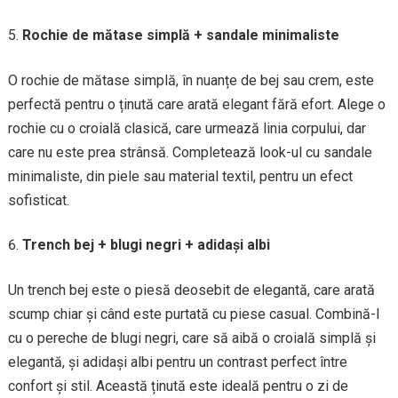
Rochie de mătase simplă + sandale minimaliste
O rochie de mătase simplă, în nuanțe de bej sau crem, este
perfectă pentru o ținută care arată elegant fără efort. Alege o
rochie cu o croială clasică, care urmează linia corpului, dar
care nu este prea strânsă. Completează look-ul cu sandale
minimaliste, din piele sau material textil, pentru un efect
sofisticat.
Trench bej + blugi negri + adidași albi
Un trench bej este o piesă deosebit de elegantă, care arată
scump chiar și când este purtată cu piese casual. Combină-l
cu o pereche de blugi negri, care să aibă o croială simplă și
elegantă, și adidași albi pentru un contrast perfect între
confort și stil. Această ținută este ideală pentru o zi de