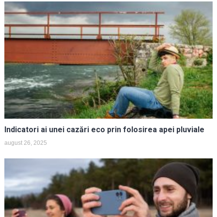
Indicatori ai unei cazări eco prin folosirea apei pluviale
august 26, 2025