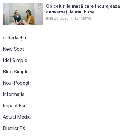
Obiceiuri la masă care încurajează
conversațiile mai bune
iulie 28, 2026
114
views
e-Redacția
New Spot
Idei Simple
Blog Simplu
Noul Popești
Informația
Impact Bun
Actual Media
District FX