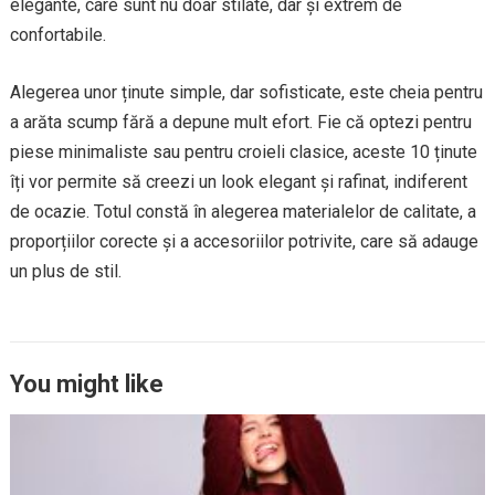
elegante, care sunt nu doar stilate, dar și extrem de
confortabile.
Alegerea unor ținute simple, dar sofisticate, este cheia pentru
a arăta scump fără a depune mult efort. Fie că optezi pentru
piese minimaliste sau pentru croieli clasice, aceste 10 ținute
îți vor permite să creezi un look elegant și rafinat, indiferent
de ocazie. Totul constă în alegerea materialelor de calitate, a
proporțiilor corecte și a accesoriilor potrivite, care să adauge
un plus de stil.
You might like