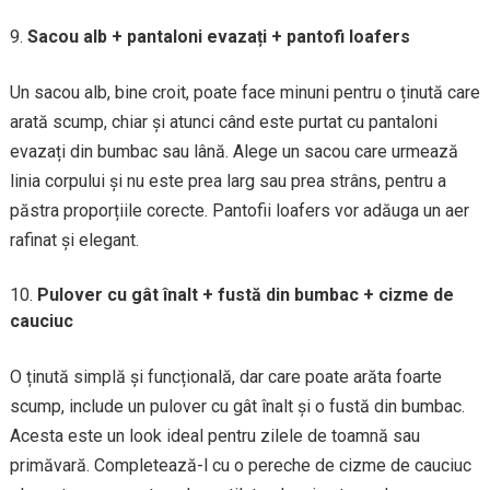
Sacou alb + pantaloni evazați + pantofi loafers
Un sacou alb, bine croit, poate face minuni pentru o ținută care
arată scump, chiar și atunci când este purtat cu pantaloni
evazați din bumbac sau lână. Alege un sacou care urmează
linia corpului și nu este prea larg sau prea strâns, pentru a
păstra proporțiile corecte. Pantofii loafers vor adăuga un aer
rafinat și elegant.
Pulover cu gât înalt + fustă din bumbac + cizme de
cauciuc
O ținută simplă și funcțională, dar care poate arăta foarte
scump, include un pulover cu gât înalt și o fustă din bumbac.
Acesta este un look ideal pentru zilele de toamnă sau
primăvară. Completează-l cu o pereche de cizme de cauciuc