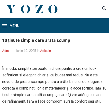
MENU
10 ținute simple care arată scump
Admin
— iunie 19, 2025
in
Articole
În modă, simplitatea poate fi cheia pentru a crea un look
sofisticat și elegant, chiar și cu buget mai redus. Nu este
nevoie de piese scumpe pentru a arăta bine, ci de alegerea
corectă a combinațiilor, a materialelor și a accesoriilor. Iată 10
ținute simple care arată scump și care îți vor adăuga un aer
de rafinament, fără a face compromisuri la confort sau stil.