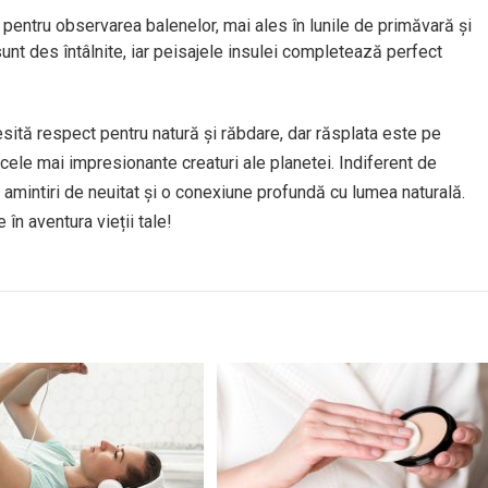
 pentru observarea balenelor, mai ales în lunile de primăvară și
unt des întâlnite, iar peisajele insulei completează perfect
sită respect pentru natură și răbdare, dar răsplata este pe
cele mai impresionante creaturi ale planetei. Indiferent de
i amintiri de neuitat și o conexiune profundă cu lumea naturală.
 în aventura vieții tale!