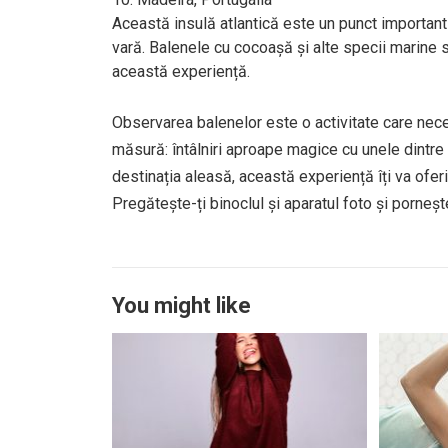
Această insulă atlantică este un punct important
vară. Balenele cu cocoașă și alte specii marine s
această experiență.
Observarea balenelor este o activitate care nece
măsură: întâlniri aproape magice cu unele dintre 
destinația aleasă, această experiență îți va ofer
Pregătește-ți binoclul și aparatul foto și pornește
You might like