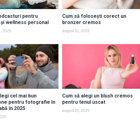
odcasturi pentru
Cum să folosești corect un
 și wellness personal
bronzer cremos
1, 2025
august 31, 2025
legi cel mai bun
Cum să alegi un blush cremos
ne pentru fotografie în
pentru tenul uscat
abă în 2025
august 20, 2025
2025