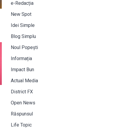
e-Redacția
New Spot
Idei Simple
Blog Simplu
Noul Popești
Informația
Impact Bun
Actual Media
District FX
Open News
Răspunsul
Life Topic