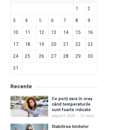
1
2
3
4
5
6
7
8
9
10
11
12
13
14
15
16
17
18
19
20
21
22
23
24
25
26
27
28
29
30
31
Recente
Ce porți vara în oraș
când temperaturile
sunt foarte ridicate
august 5, 2026
22
views
Stabilirea limitelor